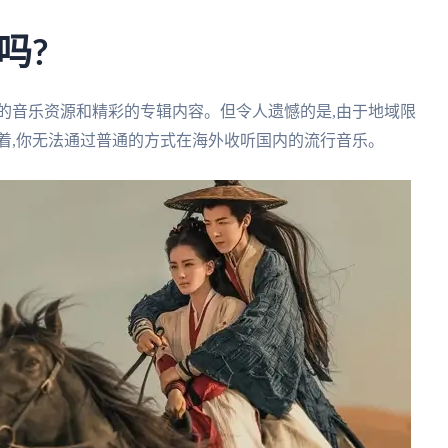
吗?
的音乐资源和精彩的专辑内容。但令人遗憾的是,由于地域限
着,你无法通过普通的方式在海外收听国内的流行音乐。