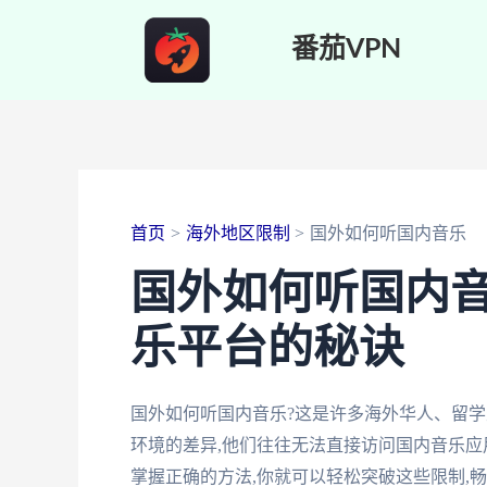
跳
番茄VPN
至
内
容
首页
海外地区限制
国外如何听国内音乐
国外如何听国内
乐平台的秘诀
国外如何听国内音乐?这是许多海外华人、留
环境的差异,他们往往无法直接访问国内音乐应
掌握正确的方法,你就可以轻松突破这些限制,