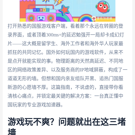
打开熟悉的国服游戏客户端，看着那个永远在转圈的登
录界面，或者顶着300ms+的延迟勉强开一局却卡成幻灯
片——这大概是留学生、海外工作者和海外华人玩家最
抓狂的共同记忆。国外如何玩国内的游戏软件，从来不
是点开就能实现的事。物理距离的天然高延迟、不同地
区的网络政策差异、以及服务商的IP地域屏蔽，构成了一
道道无形的墙。但想和国内亲友组队开黑、追热门国服
新游的心愿墙不厚。这篇指南，不说虚的，直接带你看
清核心痛点，并锁定最关键的解决方案：一台真正懂中
国玩家的专业游戏加速器。
游戏玩不爽？问题就出在这三堵
墙