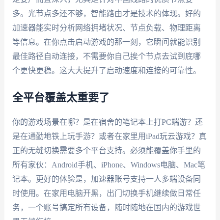
多。光节点多还不够，智能路由才是技术的体现。好的
加速器能实时分析网络拥堵状况、节点负载、物理距离
等信息。在你点击启动游戏的那一刻，它瞬间就能识别
最佳路径自动连接，不需要你自己挨个节点去试到底哪
个更快更稳。这大大提升了启动速度和连接的可靠性。
全平台覆盖太重要了
你的游戏场景在哪？是在宿舍的笔记本上打PC端游？还
是在通勤地铁上玩手游？或者在家里用iPad玩云游戏？真
正的无缝切换需要多个平台支持。必须能覆盖你手里的
所有家伙：Android手机、iPhone、Windows电脑、Mac笔
记本。更好的体验是，加速器账号支持一人多端设备同
时使用。在家用电脑开黑，出门切换手机继续做日常任
务，一个账号搞定所有设备，随时随地在国内的游戏世