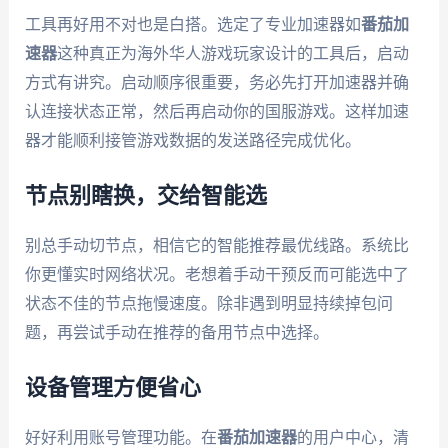
工具再好用不对也是白搭。选定了专业加速器如
番茄加
速器
这种真正为海外华人游戏玩家设计的工具后，启动
方式有讲究。启动顺序很重要，务必先打开加速器并确
认连接状态正常，然后再启动你的国服游戏。这样加速
器才能顺利接管游戏数据的发送路径完成优化。
节点别瞎换，交给智能选
别总手动切节点，相信它的智能推荐最优线路。系统比
你更懂实时网络状况。老想着手动干预反而可能选中了
状态不佳的节点拖慢速度。除非遇到明显持续掉包问
题，再尝试手动在推荐的备用节点中选择。
设备管理方便省心
好好利用账号管理功能。在
番茄加速器
的用户中心，清