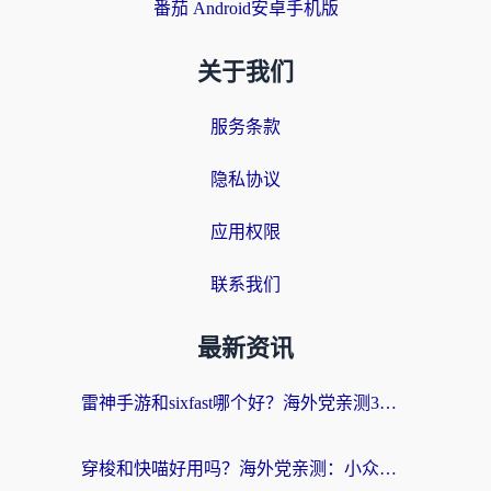
番茄 Android安卓手机版
关于我们
服务条款
隐私协议
应用权限
联系我们
最新资讯
雷神手游和sixfast哪个好？海外党亲测3款回国加速器，教你选对不踩坑
穿梭和快喵好用吗？海外党亲测：小众加速器对比+番茄加速器深度体验