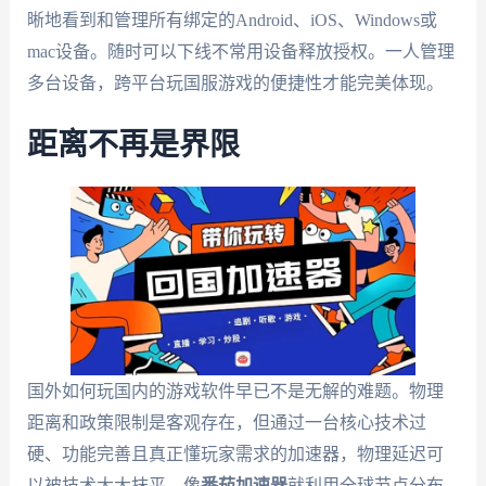
晰地看到和管理所有绑定的Android、iOS、Windows或
mac设备。随时可以下线不常用设备释放授权。一人管理
多台设备，跨平台玩国服游戏的便捷性才能完美体现。
距离不再是界限
国外如何玩国内的游戏软件早已不是无解的难题。物理
距离和政策限制是客观存在，但通过一台核心技术过
硬、功能完善且真正懂玩家需求的加速器，物理延迟可
以被技术大大抹平。像
番茄加速器
就利用全球节点分布