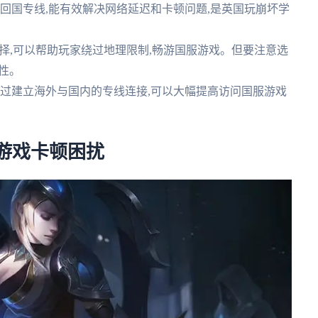
高速回国专线,能有效解决网络延迟和卡顿问题,是英国玩崩坏学
的选择,可以帮助玩家绕过地理限制,畅游国服游戏。但要注意选
性。
,通过建立海外与国内的专线连接,可以大幅提高访问国服游戏
游戏卡顿困扰