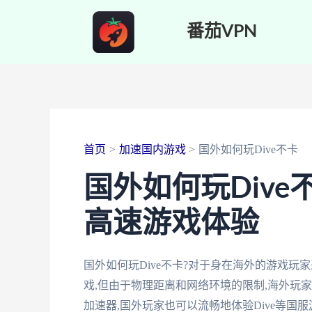
跳
番茄VPN
至
内
容
首页
加速国内游戏
国外如何玩Dive不卡
国外如何玩Div
高速游戏体验
国外如何玩Dive不卡?对于身在海外的游戏玩
戏,但由于物理距离和网络环境的限制,海外玩
加速器,国外玩家也可以流畅地体验Dive等国