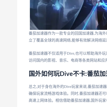
番茄加速器作为一款专业的回国加速器,为海外
立了覆盖全球的高速网络,能够有效解决网络延
番茄加速器不仅适用于Dive,也可以帮助海外
访问国内的影视、音乐、电商等各类网站和应
国外如何玩Dive不卡:番茄
总之,对于身在海外的Dive玩家来说,番茄加
确保玩家流畅游戏体验。同时,番茄加速器还可
高速上网体验。相信借助番茄加速器,国外玩家