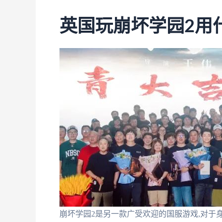
英国玩崩坏学园2用
崩坏学园2是另一款广受欢迎的国服游戏,对于