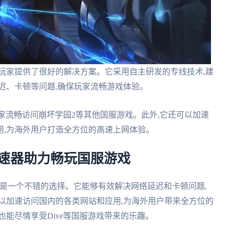
玩家提供了很好的解决方案。它采用自主研发的专线技术,建
迟、卡顿等问题,确保玩家流畅游戏体验。
玩家流畅访问崩坏学园2等其他国服游戏。此外,它还可以加速
用,为海外用户打造全方位的高速上网体验。
加速器助力畅玩国服游戏
速器是一个不错的选择。它能够有效解决网络延迟和卡顿问题,
以加速访问国内的各类网站和应用,为海外用户带来全方位的
也能尽情享受Dive等国服游戏带来的乐趣。