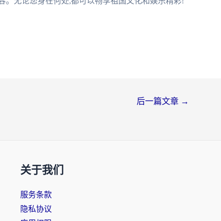
容。无论您身在何处,都可以畅享祖国文化和娱乐精彩!
后一篇文章
→
关于我们
服务条款
隐私协议