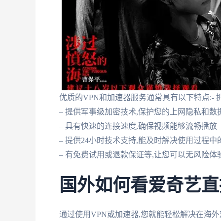
优质的VPN和加速器服务通常具有以下特点:-
– 提供军事级加密技术,保护您的上网隐私和数
– 具有快速的连接速度,确保视频能够流畅播放
– 提供24小时技术支持,能及时解决使用过程中
– 有免费试用或退款保证等,让您可以无风险体
国外如何看爱奇艺直
通过使用VPN或加速器,您就能轻松解决在海外