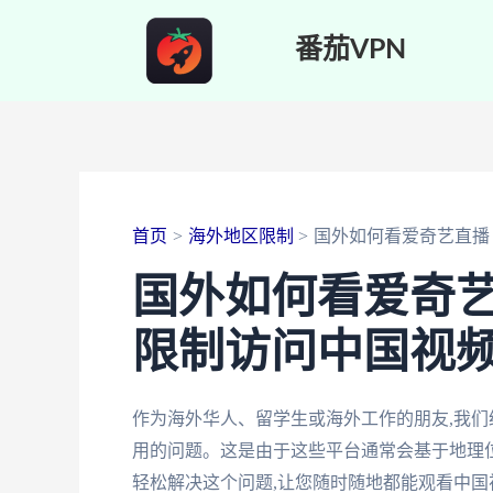
跳
番茄VPN
至
内
容
首页
海外地区限制
国外如何看爱奇艺直播
国外如何看爱奇艺
限制访问中国视
作为海外华人、留学生或海外工作的朋友,我
用的问题。这是由于这些平台通常会基于地理位
轻松解决这个问题,让您随时随地都能观看中国