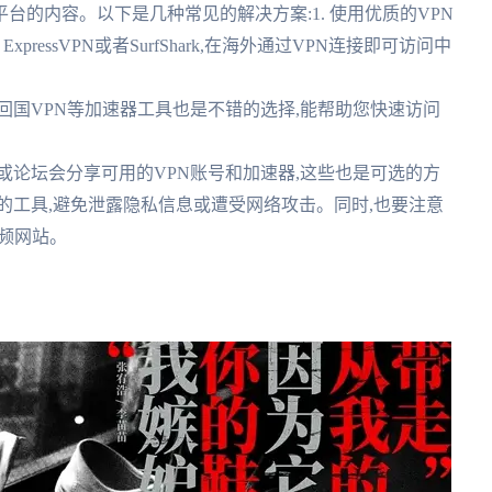
的内容。以下是几种常见的解决方案:1. 使用优质的VPN
xpressVPN或者SurfShark,在海外通过VPN连接即可访问中
、回国VPN等加速器工具也是不错的选择,能帮助您快速访问
区或论坛会分享可用的VPN账号和加速器,这些也是可选的方
的工具,避免泄露隐私信息或遭受网络攻击。同时,也要注意
视频网站。