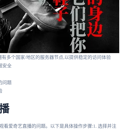
 拥有多个国家/地区的服务器节点,以提供稳定的访问体验
据安全
的问题
验
播
观看爱奇艺直播的问题。以下是具体操作步骤:1. 选择并注