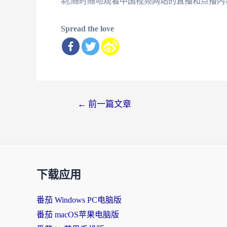
制,随时随地观看中国视频网站的直播和点播内
Spread the love
文
←
前一篇文章
章
导
航
下载应用
番茄 Windows PC电脑版
番茄 macOS苹果电脑版