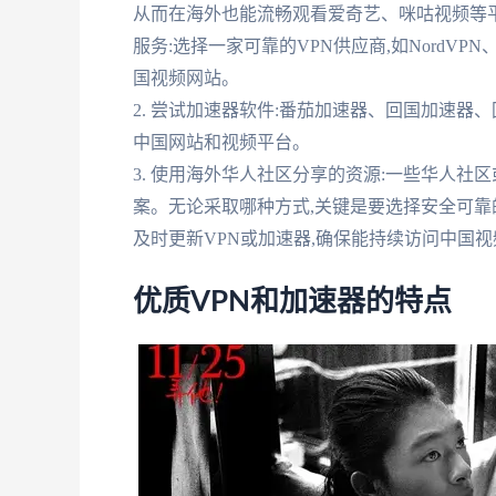
从而在海外也能流畅观看爱奇艺、咪咕视频等平台
服务:选择一家可靠的VPN供应商,如NordVPN、E
国视频网站。
2. 尝试加速器软件:番茄加速器、回国加速器
中国网站和视频平台。
3. 使用海外华人社区分享的资源:一些华人社
案。无论采取哪种方式,关键是要选择安全可靠
及时更新VPN或加速器,确保能持续访问中国
优质VPN和加速器的特点