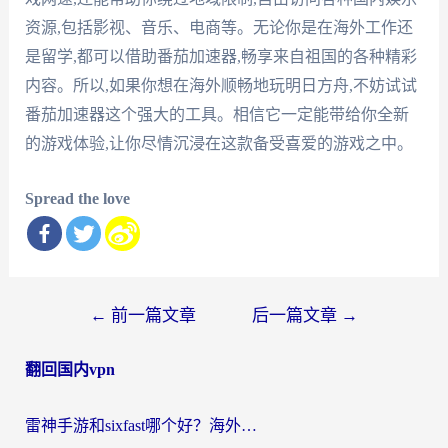
资源,包括影视、音乐、电商等。无论你是在海外工作还
是留学,都可以借助番茄加速器,畅享来自祖国的各种精彩
内容。所以,如果你想在海外顺畅地玩明日方舟,不妨试试
番茄加速器这个强大的工具。相信它一定能带给你全新
的游戏体验,让你尽情沉浸在这款备受喜爱的游戏之中。
Spread the love
文
←
前一篇文章
后一篇文章
→
章
翻回国内vpn
导
航
雷神手游和sixfast哪个好？海外党亲测3款回国加速器，教你选对不踩坑