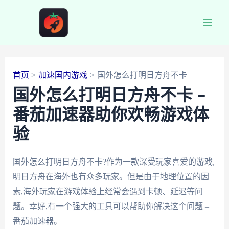
跳
至
Main
内
容
Men
首页
加速国内游戏
国外怎么打明日方舟不卡
国外怎么打明日方舟不卡 –
番茄加速器助你欢畅游戏体
验
国外怎么打明日方舟不卡?作为一款深受玩家喜爱的游戏,
明日方舟在海外也有众多玩家。但是由于地理位置的因
素,海外玩家在游戏体验上经常会遇到卡顿、延迟等问
题。幸好,有一个强大的工具可以帮助你解决这个问题 –
番茄加速器。