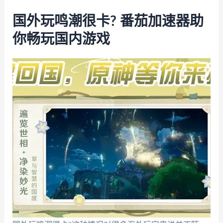
国外玩鸣潮很卡? 番茄加速器助
你畅玩国内游戏