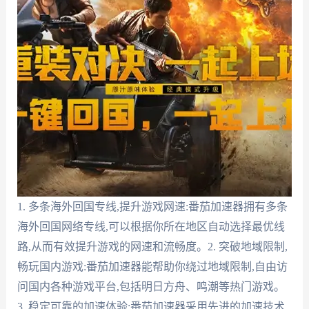
1. 多条海外回国专线,提升游戏网速:番茄加速器拥有多条
海外回国网络专线,可以根据你所在地区自动选择最优线
路,从而有效提升游戏的网速和流畅度。2. 突破地域限制,
畅玩国内游戏:番茄加速器能帮助你绕过地域限制,自由访
问国内各种游戏平台,包括明日方舟、鸣潮等热门游戏。
3. 稳定可靠的加速体验:番茄加速器采用先进的加速技术,