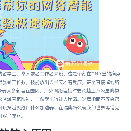
的留学生、华人或者工作者来说，这是个刻在DNA里的痛点
迟飘到三位数，技能放出去半天才有反应，甚至直接掉线错
服务器大多部署在国内，海外网络连接时要跨越上万公里的物
跨区域带宽限制，自然就卡得让人崩溃。这篇指南不仅会帮
洲玩穿越火线用什么加速器、在瑞典怎么玩我的世界等常见
国服加速器。