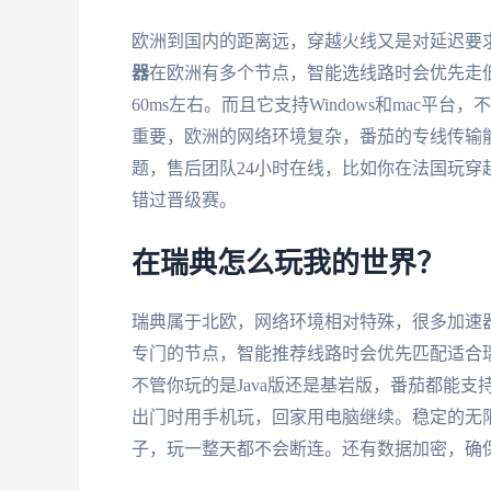
欧洲到国内的距离远，穿越火线又是对延迟要求极高的
器
在欧洲有多个节点，智能选线路时会优先走
60ms左右。而且它支持Windows和mac
重要，欧洲的网络环境复杂，番茄的专线传输
题，售后团队24小时在线，比如你在法国玩
错过晋级赛。
在瑞典怎么玩我的世界？
瑞典属于北欧，网络环境相对特殊，很多加速
专门的节点，智能推荐线路时会优先匹配适合瑞
不管你玩的是Java版还是基岩版，番茄都能
出门时用手机玩，回家用电脑继续。稳定的无
子，玩一整天都不会断连。还有数据加密，确