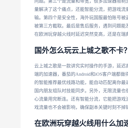
问题。第三个是流量和带宽，很多加速器限制
量解决了这个痛点，还能智能分流，把游戏流量
输。第四个是安全性，海外玩国服最怕账号被
被第三方截取。最后是售后服务，遇到问题能
在欧洲玩穿越火线时延迟突然变高，还是在瑞
国外怎么玩云上城之歌不卡
云上城之歌是一款讲究实时操作的手游，延迟
端的加速器，番茄的Android和iOS客户
的智能推荐最优线路功能，能自动匹配离你最近
国内朋友组队时技能同步。另外，无限流量也
心流量用完断连。还有智能分流，它能把游戏
戏流量也不会被影响，确保副本关键时刻不掉
在欧洲玩穿越火线用什么加