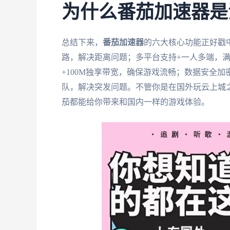
为什么番茄加速器是
总结下来，
番茄加速器
的六大核心功能正好戳
路，解决距离问题；多平台支持+一人多端，满
+100M独享带宽，确保游戏流畅；数据安全
队，解决突发问题。不管你是在国外玩云上城
茄都能给你带来和国内一样的游戏体验。