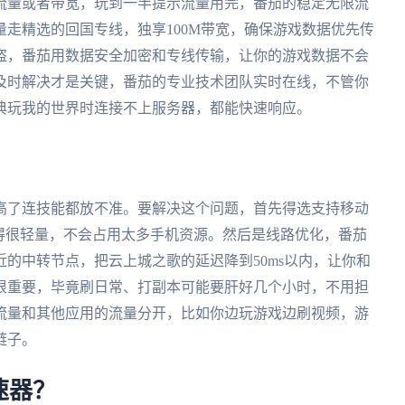
流量或者带宽，玩到一半提示流量用完，番茄的稳定无限流
走精选的回国专线，独享100M带宽，确保游戏数据优先传
盗，番茄用数据安全加密和专线传输，让你的游戏数据不会
及时解决才是关键，番茄的专业技术团队实时在线，不管你
典玩我的世界时连接不上服务器，都能快速响应。
？
高了连技能都放不准。要解决这个问题，首先得选支持移动
端都做得很轻量，不会占用太多手机资源。然后是线路优化，番茄
的中转节点，把云上城之歌的延迟降到50ms以内，让你和
很重要，毕竟刷日常、打副本可能要肝好几个小时，不用担
流量和其他应用的流量分开，比如你边玩游戏边刷视频，游
链子。
速器？