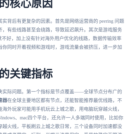
的核心原因
背后有更复杂的因素。首先是网络运营商的 peering 问题
齐，有些线路甚至会绕路，导致延迟飙升。其次是游戏服务
就不好，加上没有针对海外用户优化的线路，数据传输效率
当你同时开着视频和游戏时，游戏流量会被挤压，进一步加
的关键指标
决实际问题。第一个指标是节点覆盖——全球节点分布广的
速器
在全球主要地区都有节点，还能智能推荐最优线路，不
竟海外玩家可能用手机玩云上城之歌，用电脑玩穿越火线，
、Windows、mac四个平台，还允许一人多端同时使用，比如你
穿越火线，平板刷云上城之歌日常，三个设备同时加速都没