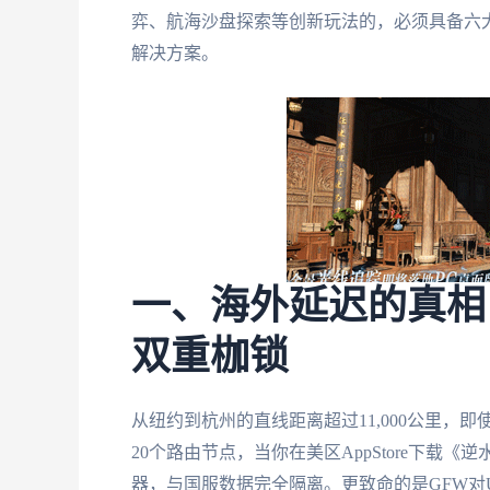
弈、航海沙盘探索等创新玩法的，必须具备六大
解决方案。
一、海外延迟的真相
双重枷锁
从纽约到杭州的直线距离超过11,000公里，即
20个路由节点，当你在美区AppStore下
器，与国服数据完全隔离。更致命的是GFW对