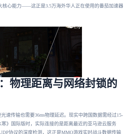
核心能力——这正是3.5万海外华人正在使用的番茄加速器
：物理距离与网络封锁的
使光速传输也需要36ms物理延迟。现实中跨国数据需经过15-
载《逆水寒》国际版时，实际连接的是距离最近的亚马逊云服务
UDP协议的深度检测，这正是MMO游戏实时战斗数据传输