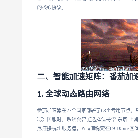
的核心协议。
二、智能加速矩阵：番茄加
1. 全球动态路由网络
番茄加速器在23个国家部署了68个专用节点，采
寒》国服时，系统会智能选择温哥华-东京-上海
尼连接杭州服务器，Ping值稳定在89-105ms区