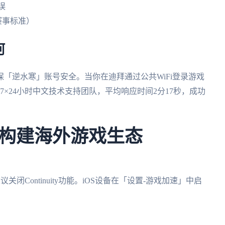
误
赛事标准）
河
加密协议，确保「逆水寒」账号安全。当你在迪拜通过公共WiFi登录游戏
7×24小时中文技术支持团队，平均响应时间2分17秒，成功
构建海外游戏生态
议关闭Continuity功能。iOS设备在「设置-游戏加速」中启