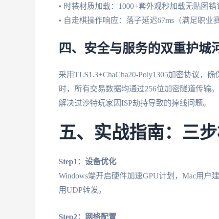
• 时装材质加载：1000+套外观秒加载无贴图错
• 自走棋操作响应：落子延迟67ms（满足职业
四、安全与服务的双重护城
采用TLS1.3+ChaCha20-Poly1305
时，所有交易数据均通过256位加密隧道传输。
解决过沙特玩家因ISP劫持导致的掉线问题。
五、实战指南：三步
Step1：设备优化
Windows端开启硬件加速GPU计划，Mac用户建
用UDP转发。
Step2：网络配置