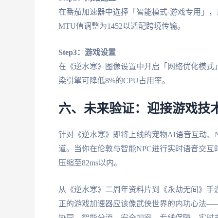
在番茄加速器中选择「智能模式-游戏专用」
MTU值调整为1452以适配跨境传输。
Step3：游戏设置
在《逆水寒》图像设置中开启「网络优化模式」
染引擎可降低8%的CPU占用率。
六、未来验证：迎接游戏技
针对《逆水寒》即将上线的宠物AI语音互动、
道。当你在伦敦与智能NPC进行实时语音交
压缩至82ms以内。
从《逆水寒》二周年资料片到《永劫无间》手
正的游戏加速器应该像武侠世界的内功心法—
协同、智能分流、安全加密、专线保障、实时