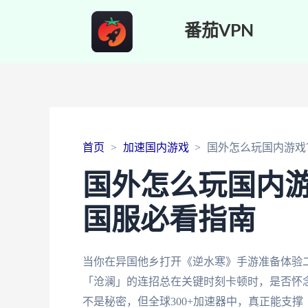
番茄VPN
首页
加速国内游戏
国外怎么玩国内游戏
国外怎么玩国内游
国服必看指南
当你在异国他乡打开《逆水寒》手游准备体验二
「沧澜」的连招总在关键时刻卡顿时，是否怀
不是秘密，但全球300+加速器中，真正能支撑