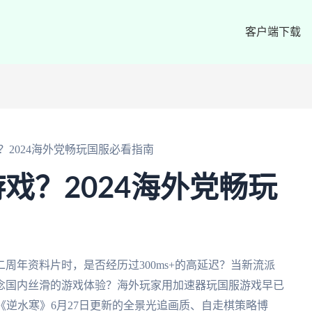
客户端下载
？2024海外党畅玩国服必看指南
戏？2024海外党畅玩
周年资料片时，是否经历过300ms+的高延迟？当新流派
念国内丝滑的游戏体验？海外玩家用加速器玩国服游戏早已
《逆水寒》6月27日更新的全景光追画质、自走棋策略博