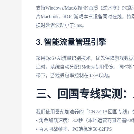
支持Windows/Mac双端4K画质《逆水寒》PC
片Macbook、ROG游戏本三设备同时在线
换时延迟波动小于5ms。
3. 智能流量管理引擎
采用QoS+AI流量识别技术，优先保障游戏
追时，系统自动分配15Mbps专用带宽，同时将Yo
带下，游戏丢包率控制在0.3%以内。
三、回国专线实测：
我们使用番茄加速器的「CN2-GIA回国专线」
• 角色加载速度：3.2秒（本地运营商直连需9.8
• 百人团战帧率：PC端稳定58-62FPS