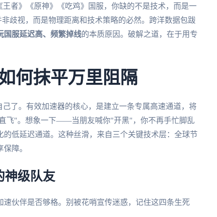
《王者》《原神》《吃鸡》国服，你缺的不是技术，而是一
，并非歧视，而是物理距离和技术策略的必然。跨洋数据包跋
玩国服延迟高、频繁掉线
的本质原因。破解之道，在于用专
如何抹平万里阻隔
自己了。有效加速器的核心，是建立一条专属高速通道，将
直飞"。想象一下——当朋友喊你"开黑"，你不再手忙脚乱
化的低延迟通道。这种丝滑，来自三个关键技术层：全球节
享保障。
的神级队友
加速伙伴是否够格。别被花哨宣传迷惑，记住这四条生死