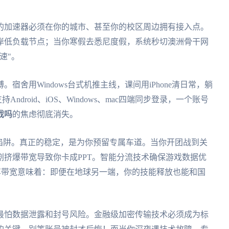
的加速器必须在你的城市、甚至你的校区周边拥有接入点。
岸低负载节点；当你寒假去悉尼度假，系统秒切澳洲骨干网
速"。
宿舍用Windows台式机推主线，课间用iPhone清日常，躺
ndroid、iOS、Windows、mac四端同步登录，一个账号
戏吗
的焦虑彻底消失。
的陷阱。真正的稳定，是为你预留专属车道。当你开团战到关
挤爆带宽导致你卡成PPT。智能分流技术确保游戏数据优
独享带宽意味着：即便在地球另一端，你的技能释放也能和国
最怕数据泄露和封号风险。金融级加密传输技术必须成为标