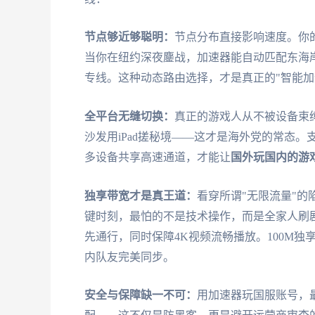
节点够近够聪明：
节点分布直接影响速度。你
当你在纽约深夜鏖战，加速器能自动匹配东海
专线。这种动态路由选择，才是真正的"智能加
全平台无缝切换：
真正的游戏人从不被设备束缚。
沙发用iPad搓秘境——这才是海外党的常态。支持A
多设备共享高速通道，才能让
国外玩国内的游
独享带宽才是真王道：
看穿所谓"无限流量"
键时刻，最怕的不是技术操作，而是全家人刷剧
先通行，同时保障4K视频流畅播放。100M
内队友完美同步。
安全与保障缺一不可：
用加速器玩国服账号，