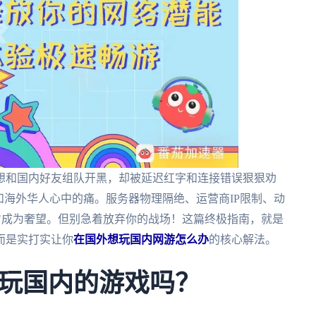
想和国内好友组队开黑，却被延迟红字和连接错误狠狠劝
和海外华人心中的痛。服务器物理隔绝、运营商IP限制、动
服"成为奢望。但别急着放弃你的战场！这篇终极指南，就是
而是实打实让你
在国外想玩国内网游怎么办
的核心解法。
玩国内的游戏吗？