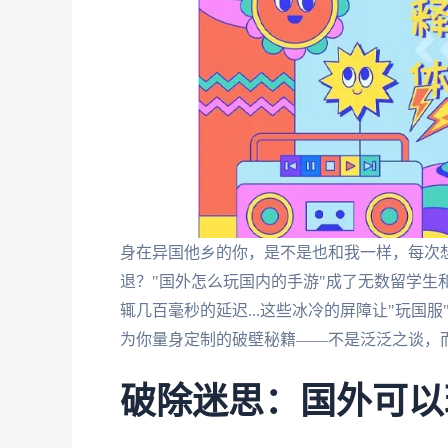
身在异国他乡的你，是不是也和我一样，每次
退？"国外怎么玩国内的手游"成了无数留学生
辄几百毫秒的延迟...这些冰冷的屏障让"玩国
为你量身定制的破壁秘籍——不是泛泛之谈，
破除迷思：国外可以