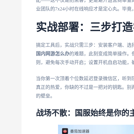
配——这不仅是防黑客，更是避开运营商审查
业团队的7x24小时在线响应才是定心丸。毕
实战部署：三步打造
搞定工具后，实战只需三步：安装客户端、选择
国内网游怎么办
的难题，此刻变成简单操作。
则，避免每次手动开启；设置开机自启功能，确
当你第一次顶着个位数延迟登录微信区，听到队
真正的热爱，你缺的不过是一把对的钥匙。别
的壁垒。
战场不散：国服始终是你的