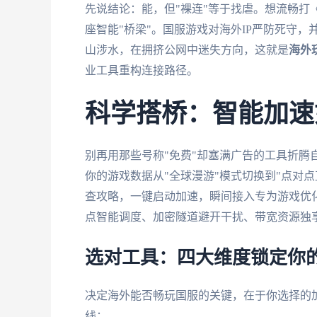
先说结论：能，但"裸连"等于找虐。想流畅打
座智能"桥梁"。国服游戏对海外IP严防死守
山涉水，在拥挤公网中迷失方向，这就是
海外
业工具重构连接路径。
科学搭桥：智能加速
别再用那些号称"免费"却塞满广告的工具折腾
你的游戏数据从"全球漫游"模式切换到"点对点
查攻略，一键启动加速，瞬间接入专为游戏优
点智能调度、加密隧道避开干扰、带宽资源独
选对工具：四大维度锁定你
决定海外能否畅玩国服的关键，在于你选择的
线：