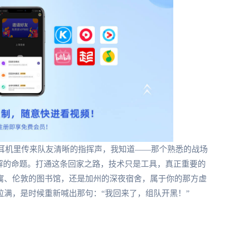
，耳机里传来队友清晰的指挥声，我知道——那个熟悉的战场
解的命题。打通这条回家之路，技术只是工具，真正重要的
寓、伦敦的图书馆，还是加州的深夜宿舍，属于你的那方虚
满，是时候重新喊出那句：“我回来了，组队开黑！”