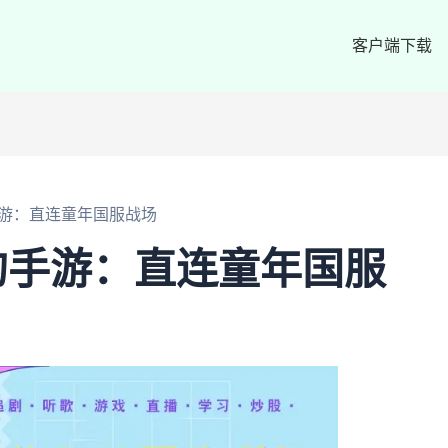
客户端下载
游：直连童年国服战场
的手游：直连童年国服