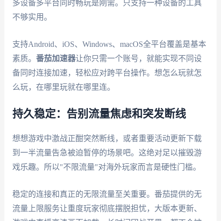
多设备多平台同时畅玩是刚需。只支持一种设备的工具
不够实用。
支持Android、iOS、Windows、macOS全平台覆盖是基本
素质。
番茄加速器
让你只需一个账号，就能实现不同设
备同时连接加速，轻松应对跨平台操作。想怎么玩就怎
么玩，在哪里玩就在哪里连。
持久稳定：告别流量焦虑和突发断线
想想游戏中激战正酣突然断线，或者重要活动更新下载
到一半流量告急被迫暂停的场景吧。这绝对足以摧毁游
戏乐趣。所以"不限流量"对海外玩家而言是硬性门槛。
稳定的连接和真正的无限流量至关重要。番茄提供的无
流量上限服务让重度玩家彻底摆脱担忧，大版本更新、