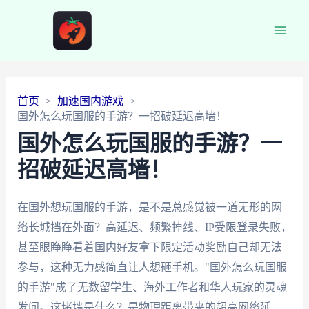
Main
Men
首页
加速国内游戏
国外怎么玩国服的手游？一招破延迟高墙！
国外怎么玩国服的手游？一
招破延迟高墙！
在国外想玩国服的手游，是不是总感觉被一道无形的网
络长城挡在外面？高延迟、频繁掉线、IP受限登录失败，
甚至眼睁睁看着国内好友拿下限定活动奖励自己却无法
参与，这种无力感简直让人想砸手机。"国外怎么玩国服
的手游"成了无数留学生、海外工作者和华人玩家的灵魂
发问。这堵墙是什么？是物理距离带来的超高网络延