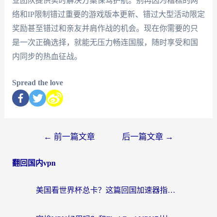
业团队提供实时解决方案保驾护航。别再因为糟糕的网
络和IP限制错过重要的游戏版本更新、错过大型活动限定
奖励甚至错过和亲友并肩作战的机会。现在你需要的只
是一次正确选择，就能无压力畅连国服，随时享受和国
内同步的热血征战。
Spread the love
←
前一篇文章
后一篇文章
→
翻回国内vpn
美国看世界杯总卡？这篇回国加速器指南帮你无缝刷国内资源（附苹果手机VPN设置步骤）