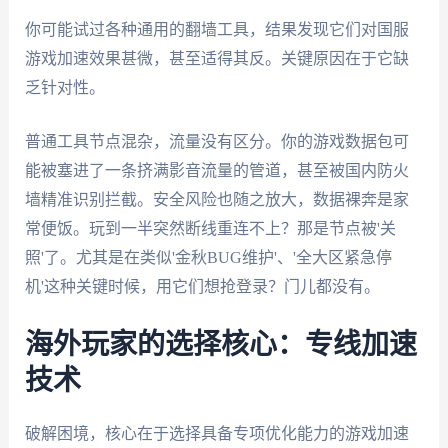
你可能试过各种通用的翻墙工具，结果发现它们对国服
游戏加速效果甚微，甚至适得其反。关键原因在于它缺
乏针对性。
普通工具节点混杂，流量没有区分。你的游戏数据包可
能被塞进了一条挤满影音流量的管道，甚至被国内防火
墙精准识别拦截。安全风险也随之放大，数据裸奔是家
常便饭。玩到一半突然断线重连不上？那是节点被'关
照'了。尤其是在类似'金秋BUG维护'、'全大区紧急停
机'这种关键时候，用它们想抢登录？门儿都没有。
海外玩家的选择核心：专线加速
技术
破解困境，核心在于选择具备专项优化能力的游戏加速