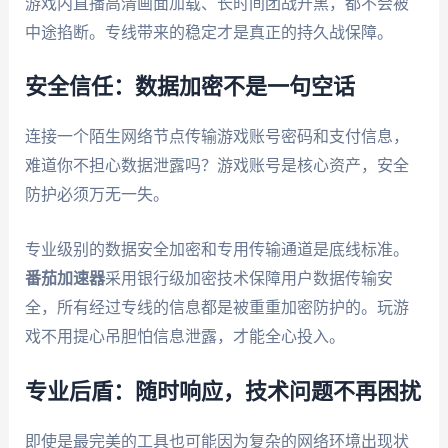
游戏内直播高清画面加载、长时间团战开黑，都不会被
中途掐断。专线带来的稳定才是真正的持久战保障。
安全信任：数据加密不是一句空话
连接一个陌生网络节点传输游戏账号密码和支付信息，
难道你不担心数据泄露吗？游戏账号是核心资产，安全
防护必须万无一失。
专业级别的数据安全加密和专用传输通道是底线标准。
番茄加速器
采用银行级加密技术保障用户数据传输安
全，所有经过专线的信息都是被重重加密防护的。玩游
戏不用提心吊胆怕信息泄露，才能全心投入。
专业后盾：随时响应，技术问题不再困扰
即使是最完美的工具也可能因为复杂的网络环境出现状