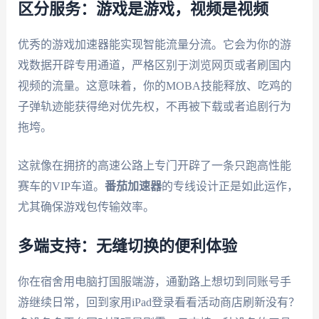
区分服务：游戏是游戏，视频是视频
优秀的游戏加速器能实现智能流量分流。它会为你的游
戏数据开辟专用通道，严格区别于浏览网页或者刷国内
视频的流量。这意味着，你的MOBA技能释放、吃鸡的
子弹轨迹能获得绝对优先权，不再被下载或者追剧行为
拖垮。
这就像在拥挤的高速公路上专门开辟了一条只跑高性能
赛车的VIP车道。
番茄加速器
的专线设计正是如此运作，
尤其确保游戏包传输效率。
多端支持：无缝切换的便利体验
你在宿舍用电脑打国服端游，通勤路上想切到同账号手
游继续日常，回到家用iPad登录看看活动商店刷新没有？