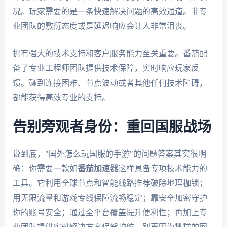
况。玩家需要的是一条快速解决问题的高效通道。非专
业团队的敷衍态度或是延迟响应会让人非常沮丧。
拥有强大的技术支持和客户服务能力至关重要。番茄配
备了专业工程师团队提供技术保障，实时响应玩家反
馈。碰到连接困难、节点波动或者其他任何技术障碍，
都能获得高效专业的支持。
告别旁观者身份：重回国服战场
说到底，"国外怎么玩国服的手游"的问题答案其实很明
确：你需要一款如
番茄加速器
这样具备专项技术能力的
工具。它利用全球节点和智能线路推荐破除地理枷锁；
用无限流量和游戏专线保障流畅稳定；靠安全加密守护
你的账号安全；通过全平台覆盖提升便利性；再加上专