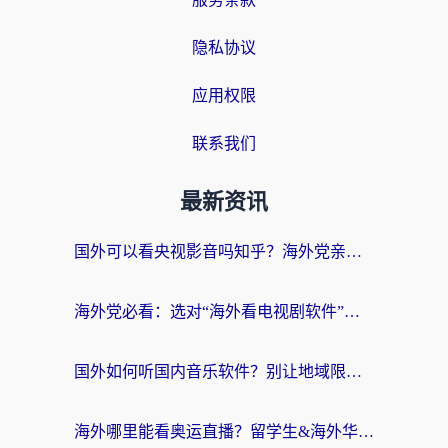
隐私协议
应用权限
联系我们
最新资讯
国外可以看央视影音吗知乎？海外党亲测有效的回国加速方案
海外党必看：选对“海外看电视剧软件”，再也不用愁国内剧刷不了
国外如何听国内音乐软件？别让地域限制，断了你的中文歌单
海外哪里能看奥运直播？留学生&海外华人必看的体育赛事观赛终极指南