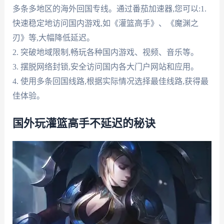
多条多地区的海外回国专线。通过番茄加速器,您可以:1.
快速稳定地访问国内游戏,如《灌篮高手》、《魔渊之
刃》等,大幅降低延迟。
2. 突破地域限制,畅玩各种国内游戏、视频、音乐等。
3. 摆脱网络封锁,安全访问国内各大门户网站和应用。
4. 使用多条回国线路,根据实际情况选择最佳线路,获得最
佳体验。
国外玩灌篮高手不延迟的秘诀