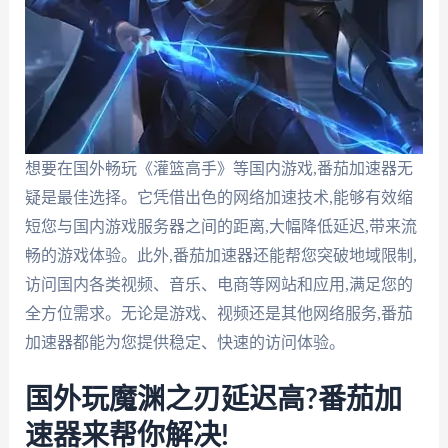
想要在国外畅玩《灌篮高手》等国内游戏,番茄加速器无
疑是最佳选择。它凭借出色的网络加速技术,能够有效缩
短您与国内游戏服务器之间的距离,大幅降低延迟,带来流
畅的游戏体验。此外,番茄加速器还能帮您突破地域限制,
访问国内各类视频、音乐、电商等网站和应用,满足您的
全方位需求。无论是游戏、视频还是其他网络服务,番茄
加速器都能为您提供稳定、快速的访问体验。
国外玩魔渊之刃延迟高?番茄加
速器来帮你解决!