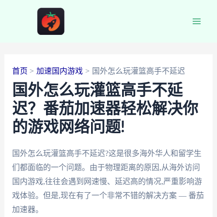
跳
至
Main
内
容
Men
首页
加速国内游戏
国外怎么玩灌篮高手不延迟
国外怎么玩灌篮高手不延
迟？番茄加速器轻松解决你
的游戏网络问题!
国外怎么玩灌篮高手不延迟?这是很多海外华人和留学生
们都面临的一个问题。由于物理距离的原因,从海外访问
国内游戏,往往会遇到网速慢、延迟高的情况,严重影响游
戏体验。但是,现在有了一个非常不错的解决方案 — 番茄
加速器。