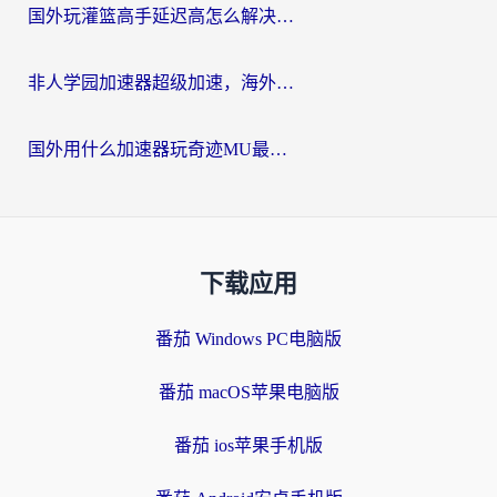
国外玩灌篮高手延迟高怎么解决？海外玩家国服游戏加速终极指南
非人学园加速器超级加速，海外玩家重返国服的通行证
国外用什么加速器玩奇迹MU最好？2026海外玩家国服游戏加速全攻略
下载应用
番茄 Windows PC电脑版
番茄 macOS苹果电脑版
番茄 ios苹果手机版