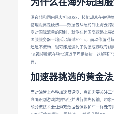
为什么在海外玩国服
深夜想和国内队友打BOSS，技能却总在关键
物理距离是硬伤——数据包从纽约到上海要跨越1
商对国际流量的限制，就像在跨国高速路上突
国服服务器平均延迟超过300ms，而动作游戏
还是不流畅，很可能是遇到了伪装成游戏专线
4K视频数据在狭窄通道里互相挤撞。这解释
要。
加速器挑选的黄金法
面对油管上各种加速器评测，真正需要关注三
准确识别游戏数据特征并进行优先传输。想象
能分流技术会让游戏数据包像救护车一样走专