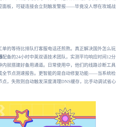
控面板，可疑连接会立刻触发警报——毕竟没人想在攻城战
工单的等待比排队打客服电话还煎熬。真正解决国外怎么玩
器
配备的24小时中英双语技术团队，实测平均响应时间12分
分钟内就搭建好备用通道。日常使用中，他们的线路诊断工具
生成全节点测速报告。更智能的是自动修复功能——当系统检
节点，失败则自动触发深度清理DNS缓存，比手动调试省心