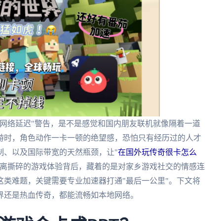
网络延迟"警告，是不是感觉和国内朋友联机就像隔着一道
游时，角色动作一卡一顿的绝望感，恐怕只有经历过的人才
制、以及国际带宽的天然瓶颈，让"
在国外玩传奇很卡怎么
距离撕碎的游戏体验背后，藏着的是对家乡游戏社交的情感连
类难题，关键需要专业加速器打通"最后一公里"。下文将
界还是热血传奇，都能流畅如本地网络。