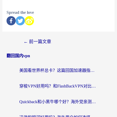
Spread the love
←
前一篇文章
翻回国内vpn
美国看世界杯总卡？这篇回国加速器指南帮你无缝刷国内资源（附苹果手机VPN设置步骤）
穿梭VPN好用吗？和FlashBackVPN对比哪个回国效果更好？
Quickback和小黑牛哪个好？海外党亲测指南，选对回国加速器秒回国内