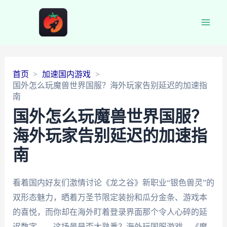
Main
Men
首页
加速国内游戏
国外怎么玩魔兽世界国服？海外玩家告别延迟的加速指
南
国外怎么玩魔兽世界国服？
海外玩家告别延迟的加速指
南
看着国内好友们激情讨论《龙之谷》新职业“银色兽灵”的
双形态魅力，晒着万圣节限定装扮和瓜分金条、游戏本
的喜悦，而你却在海外盯着登录界面那个令人心碎的延
迟数字——这场景是否太熟悉？海外玩国服游戏，《魔