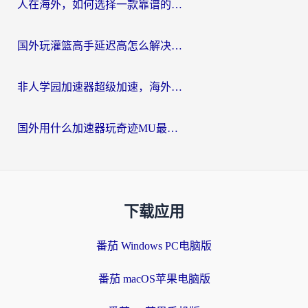
人在海外，如何选择一款靠谱的玩剑灵2加速器？
国外玩灌篮高手延迟高怎么解决？海外玩家国服游戏加速终极指南
非人学园加速器超级加速，海外玩家重返国服的通行证
国外用什么加速器玩奇迹MU最好？2026海外玩家国服游戏加速全攻略
下载应用
番茄 Windows PC电脑版
番茄 macOS苹果电脑版