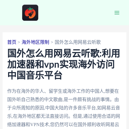
跳
至
Main
内
容
Men
首页
海外地区限制
国外怎么用网易云听歌
国外怎么用网易云听歌:利用
加速器和vpn实现海外访问
中国音乐平台
作为在海外的华人、留学生或海外工作的中国人,想要在
国外听自己熟悉的中文歌曲,是一件颇有挑战的事情。由
于众所周知的原因,中国大陆的许多音乐平台,如网易云音
乐,在海外地区都无法直接访问。但是,通过使用合适的网
络加速器和VPN技术,您仍然可以在国外顺利收听网易云