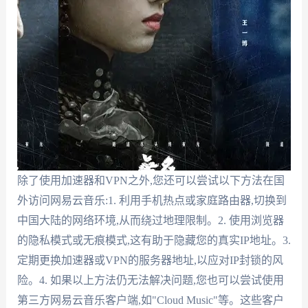
除了使用加速器和VPN之外,您还可以尝试以下方法在国
外访问网易云音乐:1. 利用手机热点或家庭路由器,切换到
中国大陆的网络环境,从而绕过地理限制。2. 使用浏览器
的隐私模式或无痕模式,这有助于隐藏您的真实IP地址。3.
定期更换加速器或VPN的服务器地址,以应对IP封锁的风
险。4. 如果以上方法仍无法解决问题,您也可以尝试使用
第三方网易云音乐客户端,如"Cloud Music"等。这些客户