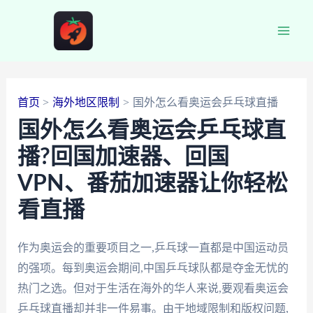
跳
至
Main
内
容
Men
首页
海外地区限制
国外怎么看奥运会乒乓球直播
国外怎么看奥运会乒乓球直
播?回国加速器、回国
VPN、番茄加速器让你轻松
看直播
作为奥运会的重要项目之一,乒乓球一直都是中国运动员
的强项。每到奥运会期间,中国乒乓球队都是夺金无忧的
热门之选。但对于生活在海外的华人来说,要观看奥运会
乒乓球直播却并非一件易事。由于地域限制和版权问题,