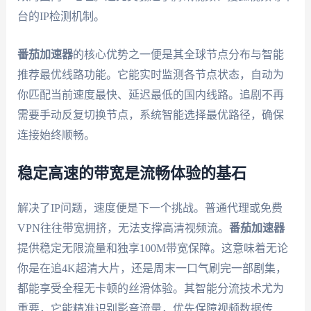
台的IP检测机制。
番茄加速器
的核心优势之一便是其全球节点分布与智能
推荐最优线路功能。它能实时监测各节点状态，自动为
你匹配当前速度最快、延迟最低的国内线路。追剧不再
需要手动反复切换节点，系统智能选择最优路径，确保
连接始终顺畅。
稳定高速的带宽是流畅体验的基石
解决了IP问题，速度便是下一个挑战。普通代理或免费
VPN往往带宽拥挤，无法支撑高清视频流。
番茄加速器
提供稳定无限流量和独享100M带宽保障。这意味着无论
你是在追4K超清大片，还是周末一口气刷完一部剧集，
都能享受全程无卡顿的丝滑体验。其智能分流技术尤为
重要，它能精准识别影音流量，优先保障视频数据传