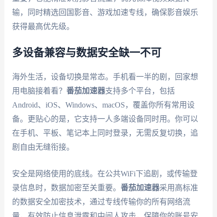
输，同时精选回国影音、游戏加速专线，确保影音娱乐
获得最高优先级。
多设备兼容与数据安全缺一不可
海外生活，设备切换是常态。手机看一半的剧，回家想
用电脑接着看？
番茄加速器
支持多个平台，包括
Android、iOS、Windows、macOS，覆盖你所有常用设
备。更贴心的是，它支持一人多端设备同时用。你可以
在手机、平板、笔记本上同时登录，无需反复切换，追
剧自由无缝衔接。
安全是网络使用的底线。在公共WiFi下追剧，或传输登
录信息时，数据加密至关重要。
番茄加速器
采用高标准
的数据安全加密技术，通过专线传输你的所有网络流
量，有效防止信息泄露和中间人攻击，保障你的账号安