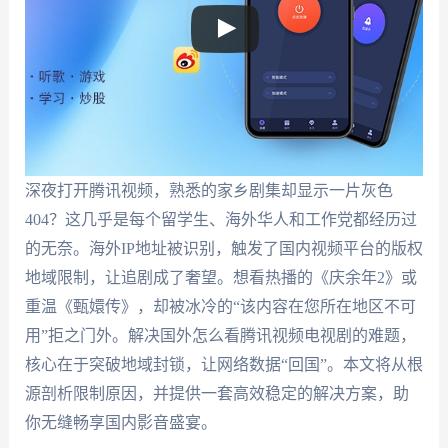
深夜打开腾讯视频，熟悉的家乡剧集却显示一片灰色
404？这几乎是每个留学生、海外华人和工作党都经历过
的无奈。海外IP地址被识别，触发了国内视频平台的版权
地域限制，让追剧成了奢望。想看热播的《庆余年2》或
重温《甄嬛传》，却被冰冷的“该内容在您所在地区不可
用”拒之门外。解决国外怎么看腾讯视频电视剧的难题，
核心在于突破地域封锁，让网络数据“回国”。本文将从根
源剖析限制原因，并提供一套高效稳定的解决方案，助
你无缝畅享国内影音盛宴。