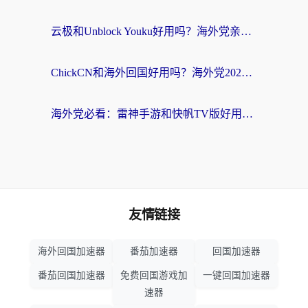
云极和Unblock Youku好用吗？海外党亲测+2026回国加速器避坑指南
ChickCN和海外回国好用吗？海外党2026亲测：从手游到影音，选对加速器的3个关键
海外党必看：雷神手游和快帆TV版好用吗？3步选对回国加速器不踩坑
友情链接
海外回国加速器
番茄加速器
回国加速器
番茄回国加速器
免费回国游戏加
一键回国加速器
速器