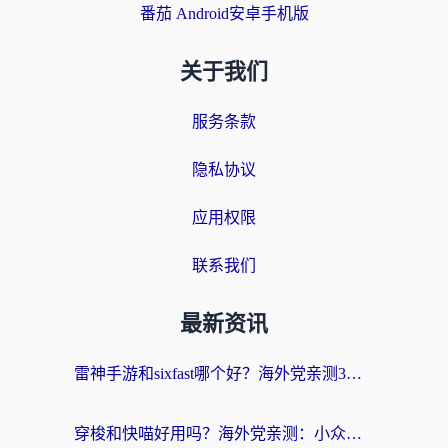
番茄 Android安卓手机版
关于我们
服务条款
隐私协议
应用权限
联系我们
最新资讯
雷神手游和sixfast哪个好？海外党亲测3款回国加速器，教你选对不踩坑
穿梭和快喵好用吗？海外党亲测：小众加速器对比+番茄加速器深度体验