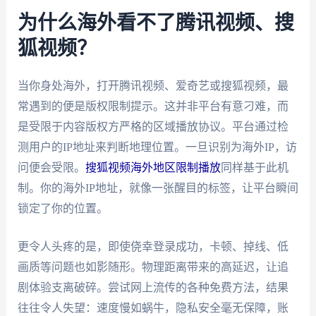
为什么海外看不了腾讯视频、搜
狐视频？
当你身处海外，打开腾讯视频、爱奇艺或搜狐视频，最
常遇到的便是版权限制提示。这并非平台有意刁难，而
是受限于内容版权方严格的区域播放协议。平台通过检
测用户的IP地址来判断地理位置。一旦识别为海外IP，访
问便会受限。
搜狐视频海外地区限制播放
同样基于此机
制。你的海外IP地址，就像一张醒目的标签，让平台瞬间
锁定了你的位置。
更令人头疼的是，即使侥幸登录成功，卡顿、掉线、低
画质等问题也如影随形。物理距离带来的高延迟，让追
剧体验支离破碎。尝试网上流传的各种免费方法，结果
往往令人失望：速度慢如蜗牛，隐私安全毫无保障，账