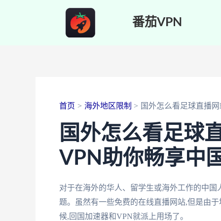
跳
番茄VPN
至
内
容
首页
海外地区限制
国外怎么看足球直播网
国外怎么看足球直
VPN助你畅享中
对于在海外的华人、留学生或海外工作的中国人
题。虽然有一些免费的在线直播网站,但是由于
候,回国加速器和VPN就派上用场了。