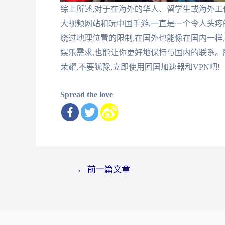
综上所述,对于在海外的华人、留学生或海外工
大视频网站和玩中国手游,一直是一个令人头疼
绕过地理位置的限制,在国外也能像在国内一样
娱乐需求,也能让你更好地保持与国内的联系。
荣耀,不要犹豫,立即使用回国加速器和VPN吧!
Spread the love
文
←
前一篇文章
章
导
航