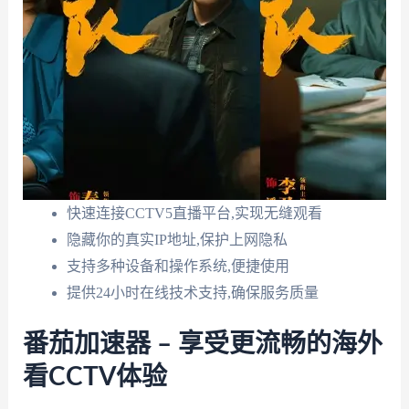
快速连接CCTV5直播平台,实现无缝观看
隐藏你的真实IP地址,保护上网隐私
支持多种设备和操作系统,便捷使用
提供24小时在线技术支持,确保服务质量
番茄加速器 – 享受更流畅的海外
看CCTV体验