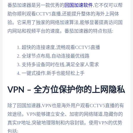
番茄加速器是另一款优秀的
回国加速软件
,它不仅可以帮
助你顺利观看CCTV5直播,还能提升整体的海外上网体
验。它采用了独家的网络加速算法,能够显著提高访问国
内网站和视频平台的速度。番茄加速器的特点包括:
超快的连接速度,流畅观看CCTV5直播
全球节点布局,自动连接最优线路
支持多设备同时在线,满足全家人需求
一键式操作,新手也能轻松上手
VPN – 全方位保护你的上网隐私
除了回国加速器,VPN也是海外用户观看CCTV5直播的有
效途径。VPN能够建立安全、加密的网络隧道,隐藏你的
真实IP地址,突破地理限制和内容封锁。使用VPN的优势
包括: