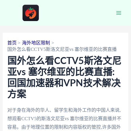
跳
至
Main
内
容
Men
首页
海外地区限制
国外怎么看CCTV5斯洛文尼亚vs 塞尔维亚的比赛直播
国外怎么看CCTV5斯洛文尼
亚vs 塞尔维亚的比赛直播:
回国加速器和VPN技术解决
方案
对于身在海外的华人、留学生和海外工作的中国人来说,
想观看CCTV5的斯洛文尼亚vs 塞尔维亚的比赛直播并不
容易。由于地理位置的限制和内容版权的管控,许多国外