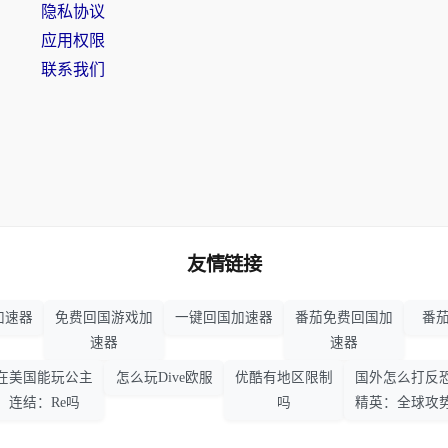
隐私协议
应用权限
联系我们
友情链接
加速器
免费回国游戏加
一键回国加速器
番茄免费回国加
番茄
速器
速器
在美国能玩公主
怎么玩Dive欧服
优酷有地区限制
国外怎么打反
连结：Re吗
吗
精英：全球攻