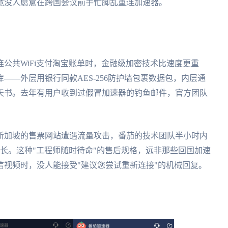
竟没人愿意在跨国会议前手忙脚乱重连加速器。
公共WiFi支付淘宝账单时，金融级加密技术比速度更重
——外层用银行同款AES-256防护墙包裹数据包，内层通
天书。去年有用户收到过假冒加速器的钓鱼邮件，官方团队
新加坡的售票网站遭遇流量攻击，番茄的技术团队半小时内
长。这种"工程师随时待命"的售后规格，远非那些回国加速
视频时，没人能接受"建议您尝试重新连接"的机械回复。