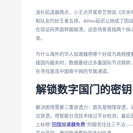
洛杉矶凌晨两点，小王点开某奇艺想追《庆余
和队友约好王者五排，400ms延迟让她成了
在验证码界面转圈崩溃。这些场景直指两个核
垒。
为什么海外的华人加速器用哪个好成为高频搜
接国内服务时，数据要经过多重国际节点跳转
在寻找直连中国骨干网的专属通道。
解锁数字国门的密钥
解决困境需要三重穿透力：首先是物理穿透，
议穿透，用智能分流技术绕过平台检测；最后
上标榜"
回国加速器免费
"的服务往往三不沾—