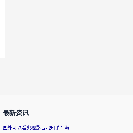
最新资讯
国外可以看央视影音吗知乎？海外党亲测有效的回国加速方案