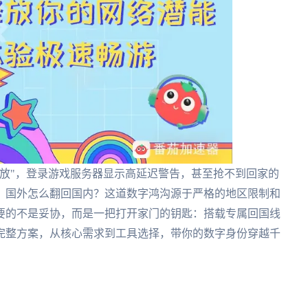
放"，登录游戏服务器显示高延迟警告，甚至抢不到回家的
。国外怎么翻回国内？这道数字鸿沟源于严格的地区限制和
要的不是妥协，而是一把打开家门的钥匙：搭载专属回国线
完整方案，从核心需求到工具选择，带你的数字身份穿越千