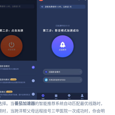
选择。当
番茄加速器
的智能推荐系统自动匹配最优线路时，
毫无卡顿时，当跨洋帮父母远程挂号三甲医院一次成功时，你会明