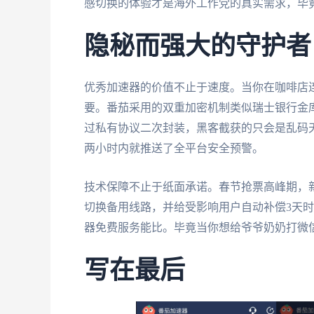
感切换的体验才是海外工作党的真实需求，毕
隐秘而强大的守护者
优秀加速器的价值不止于速度。当你在咖啡店连
要。番茄采用的双重加密机制类似瑞士银行金库
过私有协议二次封装，黑客截获的只会是乱码
两小时内就推送了全平台安全预警。
技术保障不止于纸面承诺。春节抢票高峰期，
切换备用线路，并给受影响用户自动补偿3天时
器免费服务能比。毕竟当你想给爷爷奶奶打微信
写在最后