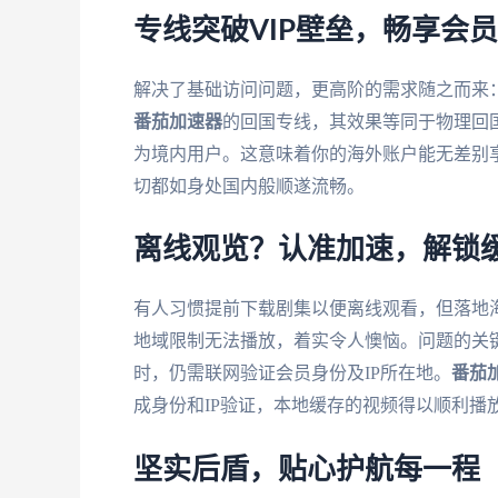
专线突破VIP壁垒，畅享会
解决了基础访问问题，更高阶的需求随之而来
番茄加速器
的回国专线，其效果等同于物理回
为境内用户。这意味着你的海外账户能无差别享
切都如身处国内般顺遂流畅。
离线观览？认准加速，解锁
有人习惯提前下载剧集以便离线观看，但落地
地域限制无法播放，着实令人懊恼。问题的关
时，仍需联网验证会员身份及IP所在地。
番茄
成身份和IP验证，本地缓存的视频得以顺利播
坚实后盾，贴心护航每一程