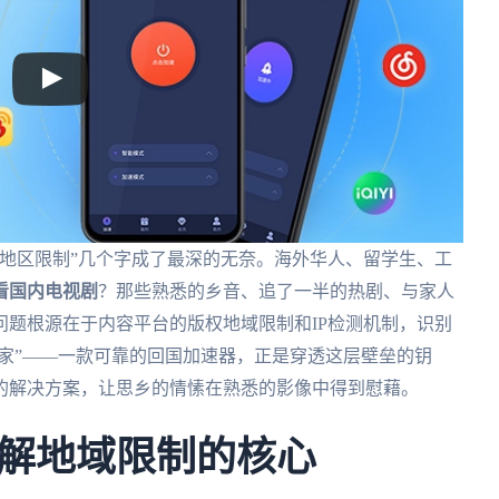
地区限制”几个字成了最深的无奈。海外华人、留学生、工
看国内电视剧
？那些熟悉的乡音、追了一半的热剧、与家人
题根源在于内容平台的版权地域限制和IP检测机制，识别
回家”——一款可靠的回国加速器，正是穿透这层壁垒的钥
的解决方案，让思乡的情愫在熟悉的影像中得到慰藉。
解地域限制的核心