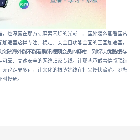
音，也深藏在那方寸屏幕闪烁的光影中。
国外怎么能看国内
茄加速器
这样专注、稳定、安全且功能全面的回国加速器，
从突破
海外能不能看腾讯视频会员
的疑虑，到解决
优酷缓存
定可靠、高速安全的网络归家专线。让那些承载着情感联结
，无论距离多远，让文化的根脉始终在指尖畅快流淌。乡愁
随时畅通。