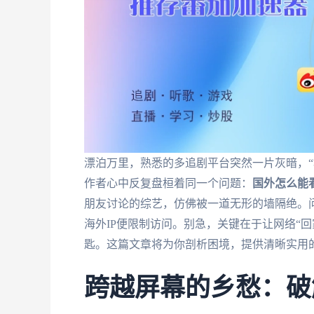
漂泊万里，熟悉的多追剧平台突然一片灰暗，“
作者心中反复盘桓着同一个问题：
国外怎么能
朋友讨论的综艺，仿佛被一道无形的墙隔绝。问
海外IP便限制访问。别急，关键在于让网络“
匙。这篇文章将为你剖析困境，提供清晰实用
跨越屏幕的乡愁：破