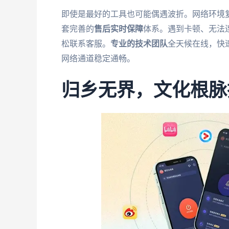
即使是最好的工具也可能偶遇波折。网络环境
套完善的
售后实时保障
体系。遇到卡顿、无法
松联系客服。
专业的技术团队
全天候在线，快
网络通道稳定通畅。
归乡无界，文化根脉