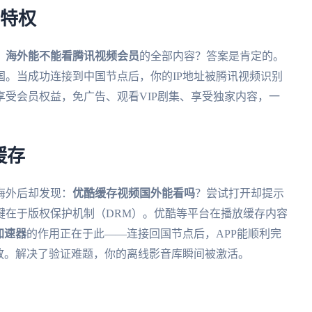
员特权
：
海外能不能看腾讯视频会员
的全部内容？答案是肯定的。
国。当成功连接到中国节点后，你的IP地址被腾讯视频识别
受会员权益，免广告、观看VIP剧集、享受独家内容，一
缓存
海外后却发现：
优酷缓存视频国外能看吗
？尝试打开却提示
键在于版权保护机制（DRM）。优酷等平台在播放缓存内容
加速器
的作用正在于此——连接回国节点后，APP能顺利完
放。解决了验证难题，你的离线影音库瞬间被激活。