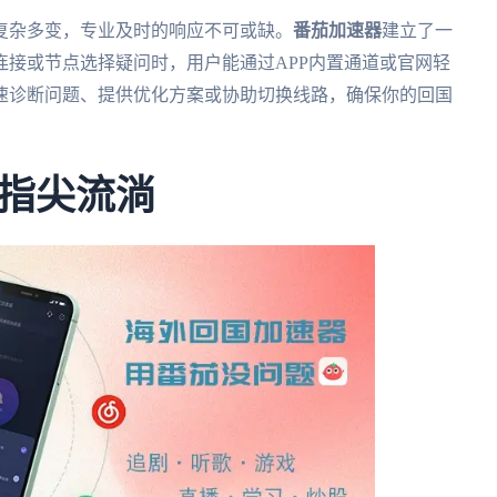
复杂多变，专业及时的响应不可或缺。
番茄加速器
建立了一
连接或节点选择疑问时，用户能通过APP内置通道或官网轻
速诊断问题、提供优化方案或协助切换线路，确保你的回国
指尖流淌