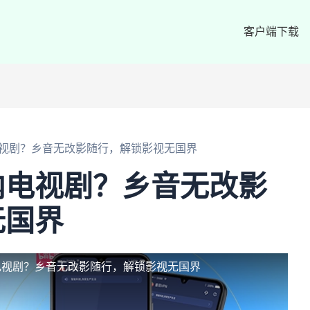
客户端下载
视剧？乡音无改影随行，解锁影视无国界
内电视剧？乡音无改影
无国界
电视剧？乡音无改影随行，解锁影视无国界