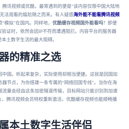
、腾讯视频或优酷，最常遇到的便是“该内容仅限中国大陆地
线无法观看的尴尬随之而来。有人疑惑
海外能不能看腾讯视频
“模拟”在国内。同样地，
优酷缓存视频国外能看吗
？即便
权验证时，依然会因IP不符而遭遇阻拦。内容平台的服务器
受本土数字生活的最大阻碍。
器的精准之选
回中国。听起来复杂，实际使用却相当便捷。这就是回国加
器节点，为你搭建一条专属的“网络回国专线”。当你在海
据流量会经由这条加密隧道传输，目标网站只能识别到加速
片，腾讯视频会员特权重新激活，优酷缓存视频也能顺畅播
属本土数字生活伴侣