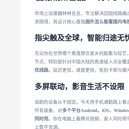
市场上加速器林林总总，专注解决回国线路痛
求困境，其设计核心直指
国外怎么能看国内电
指尖触及全球，智能归途无
无论你在世界哪个角落想念家乡的剧集与综艺
节点，特别是针对中国大陆的高速接入点全覆
优线路
。延迟更低，速度更快，告别卡顿与缓
多屏联动，影音生活不设限
追剧的设备从不固定。今天用手机通勤路上看
所有装备，对
多个平台Android、iOS、Windo
同时用
。你在电脑上看腾讯视频，家人同时用
土数字资源。