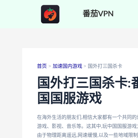
跳
番茄VPN
至
内
容
首页
加速国内游戏
国外打三国杀卡
国外打三国杀卡:
国国服游戏
在海外生活的朋友们,相信大家都有一个共同的
游戏、影视、音乐等。这其中,玩中国国服游戏
由于物理距离遥远,网速缓慢,以及一些地域限制