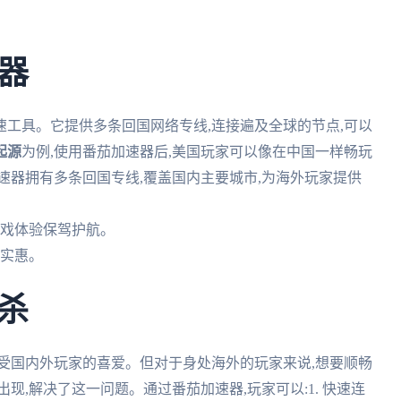
器
工具。它提供多条回国网络专线,连接遍及全球的节点,可以
起源
为例,使用番茄加速器后,美国玩家可以像在中国一样畅玩
加速器拥有多条回国专线,覆盖国内主要城市,为海外玩家提供
游戏体验保驾护航。
当实惠。
杀
受国内外玩家的喜爱。但对于身处海外的玩家来说,想要顺畅
现,解决了这一问题。通过番茄加速器,玩家可以:1. 快速连