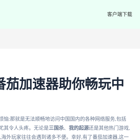
客户端下载
番茄加速器助你畅玩中
烦恼:那就是无法顺畅地访问中国国内的各种网络服务,包括
尤其令人头疼。无论是
三国杀
、
我的起源
还是其他热门游戏,
,海外玩家往往会遇到诸多不便。幸好,有了番茄加速器,这一