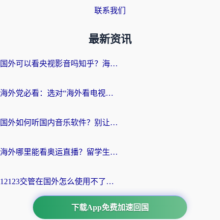
联系我们
最新资讯
国外可以看央视影音吗知乎？海外党亲测有效的回国加速方案
海外党必看：选对“海外看电视剧软件”，再也不用愁国内剧刷不了
国外如何听国内音乐软件？别让地域限制，断了你的中文歌单
海外哪里能看奥运直播？留学生&海外华人必看的体育赛事观赛终极指南
12123交管在国外怎么使用不了？海外华人必看的无缝访问国内资源指南
下载App免费加速回国