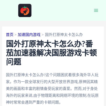
跳
至
Main
内
容
Men
首页
加速国内游戏
国外打原神太卡怎么办
国外打原神太卡怎么办?番
茄加速器解决国服游戏卡顿
问题
国外打原神太卡怎么办?这个问题困扰着很多海外华人玩
家。作为一款全球发行的大型开放世界游戏,原神因其精
美的画面和丰富的剧情备受玩家的喜爱。然而,对于身处
海外的玩家来说,由于物理距离和网络环境的限制,在玩原
神时常常会遇到严重的卡顿问题。