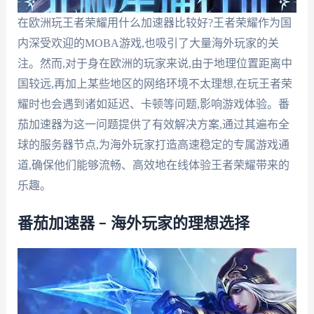
在欧洲玩王者荣耀用什么加速器比较好?王者荣耀作为国
内深受欢迎的MOBA游戏,也吸引了大量海外玩家的关
注。然而,对于身在欧洲的玩家来说,由于地理位置距离中
国较远,再加上某些地区的网络环境不太理想,在玩王者荣
耀时也会遇到诸如延迟、卡顿等问题,影响游戏体验。番
茄加速器为这一问题提供了有效解决方案,通过其遍布全
球的服务器节点,为海外玩家打造高速稳定的专属游戏通
道,确保他们能够流畅、高效地在线体验王者荣耀带来的
乐趣。
番茄加速器 – 海外玩家的理想选择