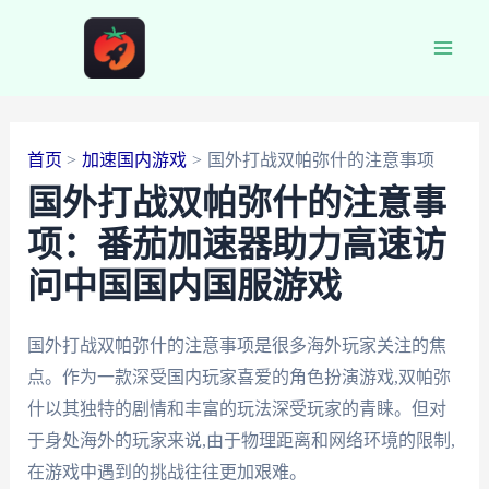
跳
至
Main
内
容
Men
首页
加速国内游戏
国外打战双帕弥什的注意事项
国外打战双帕弥什的注意事
项：番茄加速器助力高速访
问中国国内国服游戏
国外打战双帕弥什的注意事项是很多海外玩家关注的焦
点。作为一款深受国内玩家喜爱的角色扮演游戏,双帕弥
什以其独特的剧情和丰富的玩法深受玩家的青睐。但对
于身处海外的玩家来说,由于物理距离和网络环境的限制,
在游戏中遇到的挑战往往更加艰难。