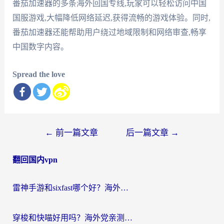
番茄加速器的多条海外回国专线,玩家可以轻松访问中国
国服游戏,大幅降低网络延迟,获得流畅的游戏体验。同时,
番茄加速器还能帮助用户绕过地域限制和网络审查,畅享
中国数字内容。
Spread the love
文
←
前一篇文章
后一篇文章
→
章
翻回国内vpn
导
航
雷神手游和sixfast哪个好？海外党亲测3款回国加速器，教你选对不踩坑
穿梭和快喵好用吗？海外党亲测：小众加速器对比+番茄加速器深度体验