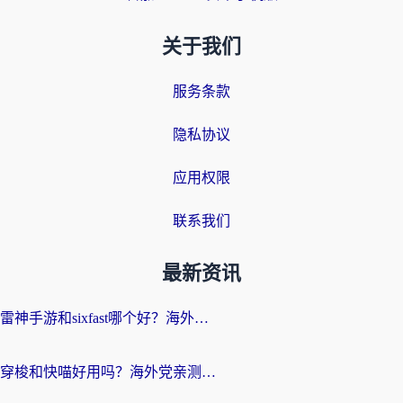
关于我们
服务条款
隐私协议
应用权限
联系我们
最新资讯
雷神手游和sixfast哪个好？海外党亲测3款回国加速器，教你选对不踩坑
穿梭和快喵好用吗？海外党亲测：小众加速器对比+番茄加速器深度体验