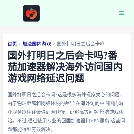
跳
至
Main
内
容
Men
首页
加速国内游戏
国外打明日之后会卡吗
国外打明日之后会卡吗?番
茄加速器解决海外访问国内
游戏网络延迟问题
国外打明日之后会卡吗?这是很多海外玩家关心的问题。
由于物理距离和网络环境的差异,在海外访问中国国内游
戏服务器往往会遇到网速慢、延迟高等问题,影响游戏体
验。不过,通过使用专业的回国加速器和VPN服务,这些问
题都能得到有效解决。