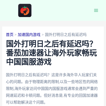
跳
至
Main
内
容
Men
首页
加速国内游戏
国外打明日之后有延迟吗
国外打明日之后有延迟吗？
番茄加速器让海外玩家畅玩
中国国服游戏
国外打明日之后有延迟吗？这是许多海外华人玩家们关
心的问题。由于物理距离的限制,以及一些地区性的网络
限制,海外玩家访问中国国内国服游戏通常会遇到严重的
网速延迟和卡顿问题。但好消息是,有专业的回国加速器
可以帮助解决这个问题。