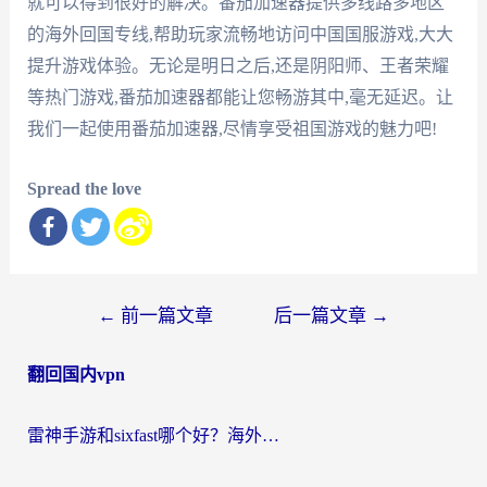
就可以得到很好的解决。番茄加速器提供多线路多地区
的海外回国专线,帮助玩家流畅地访问中国国服游戏,大大
提升游戏体验。无论是明日之后,还是阴阳师、王者荣耀
等热门游戏,番茄加速器都能让您畅游其中,毫无延迟。让
我们一起使用番茄加速器,尽情享受祖国游戏的魅力吧!
Spread the love
文
←
前一篇文章
后一篇文章
→
章
翻回国内vpn
导
航
雷神手游和sixfast哪个好？海外党亲测3款回国加速器，教你选对不踩坑