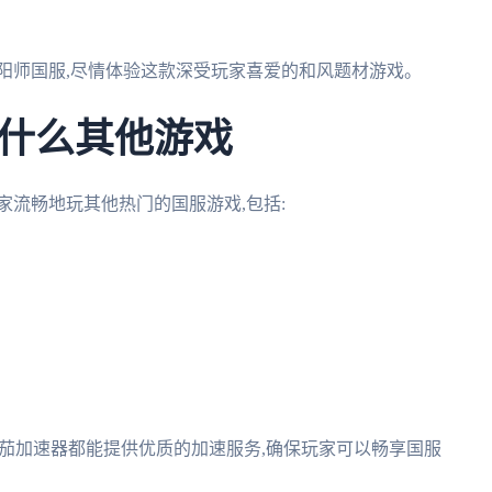
。
阳师国服,尽情体验这款深受玩家喜爱的和风题材游戏。
什么其他游戏
家流畅地玩其他热门的国服游戏,包括:
,番茄加速器都能提供优质的加速服务,确保玩家可以畅享国服