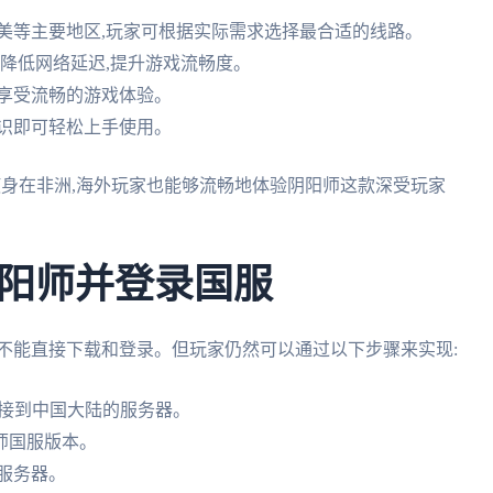
美等主要地区,玩家可根据实际需求选择最合适的线路。
,降低网络延迟,提升游戏流畅度。
期享受流畅的游戏体验。
知识即可轻松上手使用。
即使身在非洲,海外玩家也能够流畅地体验阴阳师这款深受玩家
阳师并登录国服
不能直接下载和登录。但玩家仍然可以通过以下步骤来实现:
连接到中国大陆的服务器。
师国服版本。
服务器。