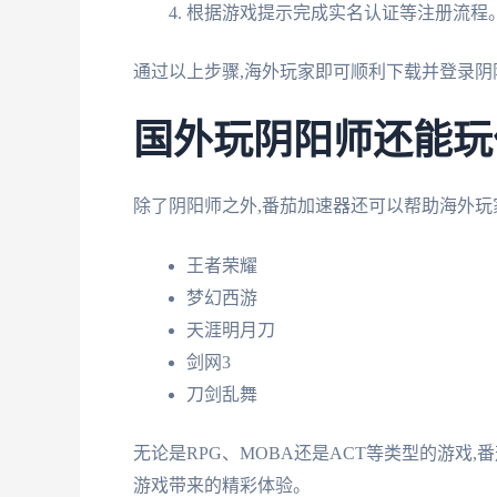
根据游戏提示完成实名认证等注册流程
通过以上步骤,海外玩家即可顺利下载并登录阴
国外玩阴阳师还能玩
除了阴阳师之外,番茄加速器还可以帮助海外玩
王者荣耀
梦幻西游
天涯明月刀
剑网3
刀剑乱舞
无论是RPG、MOBA还是ACT等类型的游戏
游戏带来的精彩体验。