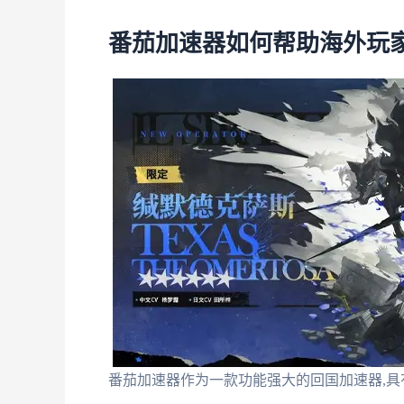
番茄加速器如何帮助海外玩
番茄加速器作为一款功能强大的回国加速器,具