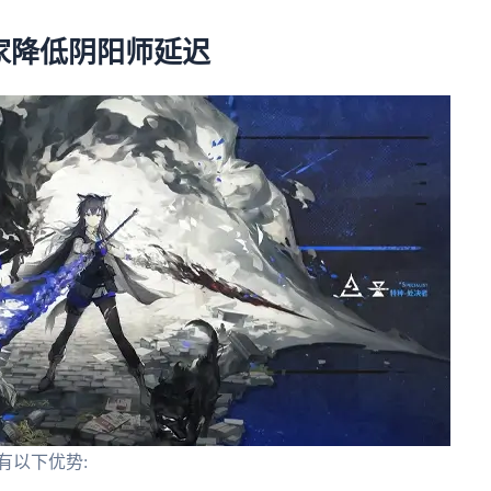
家降低阴阳师延迟
有以下优势: