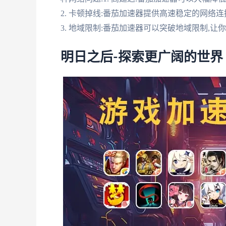
2. 卡顿掉线:番茄加速器提供高速稳定的网络
3. 地域限制:番茄加速器可以突破地域限制,
明日之后-探索更广阔的世界