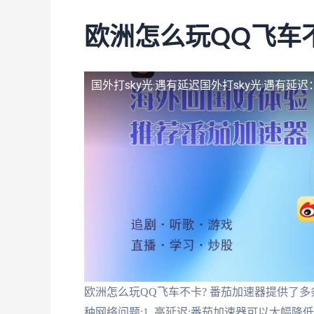
欧洲怎么玩QQ飞车
国外打sky光·遇有延迟
国外打sky光·遇有延
欧洲怎么玩QQ飞车不卡? 番茄加速器提供了
种网络问题:1. 高延迟:番茄加速器可以大幅