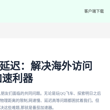
客户端下载
遇有延迟：解决海外访问
加速利器
华人朋友们面临的共同问题。无论是玩QQ飞车、探索明日之后
物理距离的限制,网速慢、延迟高等问题都困扰着我们。但
解决这些难题,那就是番茄加速器。