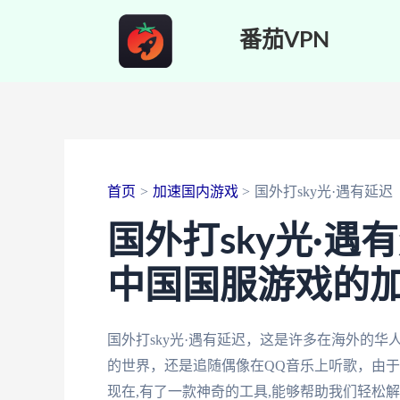
跳
番茄VPN
至
内
容
首页
加速国内游戏
国外打sky光·遇有延迟
国外打sky光·
中国国服游戏的
国外打sky光·遇有延迟，这是许多在海外的
的世界，还是追随偶像在QQ音乐上听歌，由于
现在,有了一款神奇的工具,能够帮助我们轻松