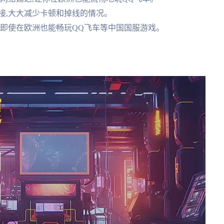
连接,大大减少卡顿和掉线的情况。
让你即使在欧洲也能畅玩QQ飞车等中国国服游戏。