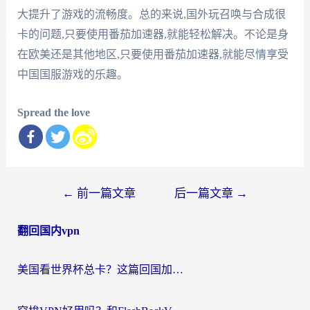
大提升了游戏的流畅度。总的来说,国外玩召唤与合成很
卡的问题,只要使用番茄加速器,就能轻松解决。不论是身
在欧美还是其他地区,只要使用番茄加速器,就能尽情享受
中国国服游戏的乐趣。
Spread the love
文
←
前一篇文章
后一篇文章
→
章
翻回国内vpn
导
航
美国看世界杯总卡？这篇回国加速器指南帮你无缝刷国内资源（附苹果手机VPN设置步骤）