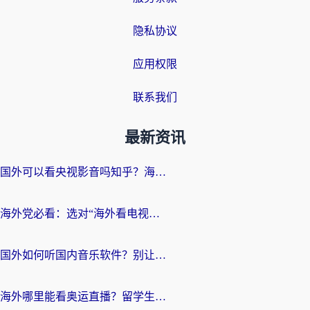
隐私协议
应用权限
联系我们
最新资讯
国外可以看央视影音吗知乎？海外党亲测有效的回国加速方案
海外党必看：选对“海外看电视剧软件”，再也不用愁国内剧刷不了
国外如何听国内音乐软件？别让地域限制，断了你的中文歌单
海外哪里能看奥运直播？留学生&海外华人必看的体育赛事观赛终极指南