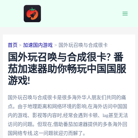
跳
至
Main
内
容
Men
首页
加速国内游戏
国外玩召唤与合成很卡
国外玩召唤与合成很卡? 番
茄加速器助你畅玩中国国服
游戏!
国外玩召唤与合成很卡是很多海外华人朋友们共同的痛
点。由于地理距离和网络环境的影响,在海外访问中国国
内的游戏、影视等内容时,经常会遇到卡顿、lag甚至无法
访问的问题。但现在,借助番茄加速器提供的多条海外回
国网络专线,这一问题就迎刃而解了。