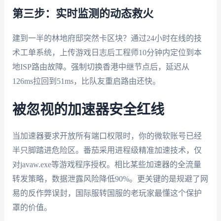
第三步：实时监测的动态救火
建到一半的林地府邸突然卡区块？通过24小时在线的技
术工单系统，上传游戏日志后工程师10分钟内定位到本
地ISP路由故障。强制切换香港中继节点后，延迟从
126ms拉回到51ms，比队友重启路由还快。
被忽视的加速器安全红线
当加速器要求开放所有端口权限时，你的微软账号已经
半只脚踏进危险区。番茄采用进程级精准加速技术，仅
对javaw.exe等游戏程序授权。相比某些加速器的全流量
转发策略，数据泄露风险降低90%。更关键的是规避了网
易的反作弊误封，国际服转国服的老玩家最懂这个保护
罩的价值。