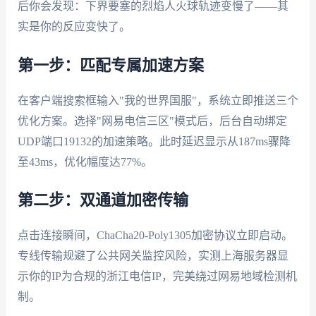
后你会发现：下界要塞的烈焰人火球轨迹变慢了——其
实是你的反应变快了。
第一步：匹配专属加速方案
在客户端搜索框输入"我的世界国服"，系统立即推送三个
优化方案。选择"网易电信三区"模式后，后台自动绑定
UDP端口19132的加速策略。此时延迟显示从187ms骤降
至43ms，优化幅度达77%。
第二步：双通道加密传输
点击连接瞬间，ChaCha20-Poly1305加密协议立即启动。
专线传输规避了公共网关监控风险，实测上海服务器显
示你的IP为合规的浙江电信IP，完美绕过网易地域检测机
制。