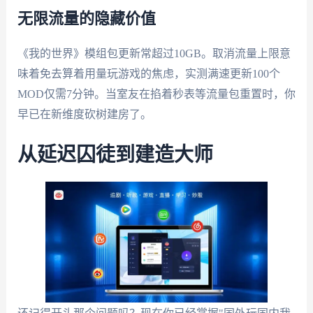
无限流量的隐藏价值
《我的世界》模组包更新常超过10GB。取消流量上限意
味着免去算着用量玩游戏的焦虑，实测满速更新100个
MOD仅需7分钟。当室友在掐着秒表等流量包重置时，你
早已在新维度砍树建房了。
从延迟囚徒到建造大师