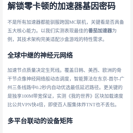
解锁零卡顿的加速器基因密码
不是所有加速器都能驯服跨国MC联机，关键看是否具备
五大核心能力。以我们实测表现最佳的
番茄加速器
为
例，其技术架构完美适配沙盒游戏的特性需求。
全球中继的神经元网络
加速节点质量决定生死线。覆盖日韩、美西、欧洲的骨
干节点像神经网络般动态调度，智能算法在东京-首尔-广
州三条线路中0.2秒内自动优选最低延迟路径。更关键的
是独享100M带宽保证，实测《我的世界》区块加载速度
比公共VPN快4倍，即使百人服集体炸TNT也不丢包。
多平台联动的设备矩阵