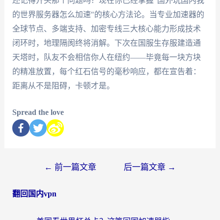
还记得开头那个问题吗？现在你已经掌握"国外玩国内我
的世界服务器怎么加速"的核心方法论。当专业加速器的
全球节点、多端支持、加密专线三大核心能力形成技术
闭环时，地理隔阂终将消解。下次在国服生存服建造通
天塔时，队友不会相信你人在纽约——毕竟每一块方块
的精准放置，每个红石信号的毫秒响应，都在宣告着：
距离从不是阻碍，卡顿才是。
Spread the love
←
前一篇文章
后一篇文章
→
翻回国内vpn