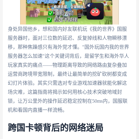
身处异国他乡，想和国内好友联机玩《我的世界》国服
服务器时，面对三位数的延迟、反复掉线和人物瞬移漂
移，那种焦躁感只有海外党才懂。"国外玩国内我的世界
服务器怎么加速"这个关键词背后，是留学生和海外华人
玩家真实的痛点——物理距离导致的网络路由复杂叠加
运营商跨境带宽限制，最终让最简单的挖矿砍树都变成
幻灯片体验。其实只需选对专业游戏加速器就能化解这
场灾难，这篇指南将揭示如何用核心技术突破地域封
锁，让万公里外的操作延迟稳定控制在50ms内，国服联
机和看国内直播一样流畅。
跨国卡顿背后的网络迷局