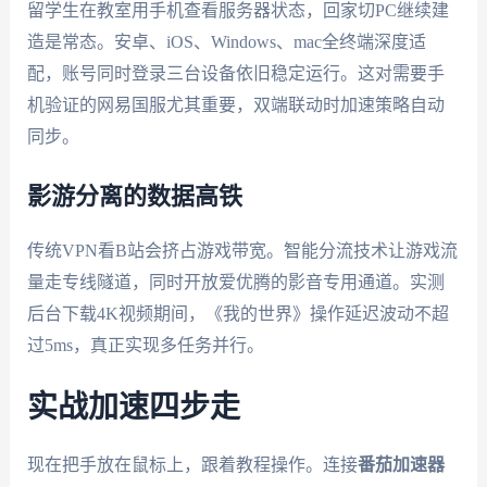
留学生在教室用手机查看服务器状态，回家切PC继续建
造是常态。安卓、iOS、Windows、mac全终端深度适
配，账号同时登录三台设备依旧稳定运行。这对需要手
机验证的网易国服尤其重要，双端联动时加速策略自动
同步。
影游分离的数据高铁
传统VPN看B站会挤占游戏带宽。智能分流技术让游戏流
量走专线隧道，同时开放爱优腾的影音专用通道。实测
后台下载4K视频期间，《我的世界》操作延迟波动不超
过5ms，真正实现多任务并行。
实战加速四步走
现在把手放在鼠标上，跟着教程操作。连接
番茄加速器