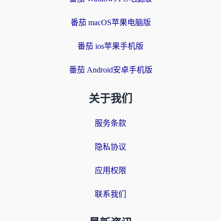
番茄 macOS苹果电脑版
番茄 ios苹果手机版
番茄 Android安卓手机版
关于我们
服务条款
隐私协议
应用权限
联系我们