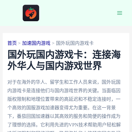
跳
至
Main
内
容
Men
首页
加速国内游戏
国外玩国内游戏卡
国外玩国内游戏卡：连接海
外华人与国内游戏世界
对于在海外的华人、留学生和工作人员来说，国外玩国
内游戏卡是连接他们与国内游戏世界的关键。当面临因
版权限制和地理位置带来的高延迟和不稳定连接时，一
个高效的国服游戏加速器变得尤为重要。在这一背景
下，番茄回国加速器以其高效的服务和简便的操作成为
了理想的选择。它利用先进的VPN技术帮助用户轻松解