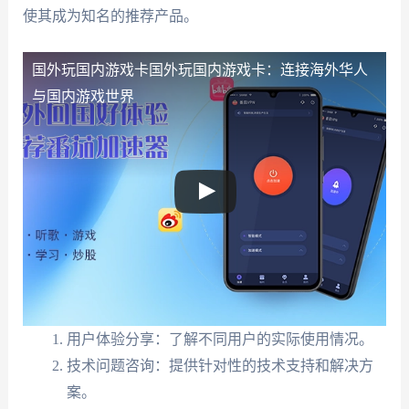
使其成为知名的推荐产品。
国外玩国内游戏卡：连接海外华人与国内游戏世界"/>
国外玩国内游戏卡
国外玩国内游戏卡：连接海外华人
与国内游戏世界
用户体验分享：了解不同用户的实际使用情况。
技术问题咨询：提供针对性的技术支持和解决方
案。