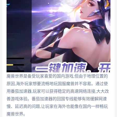
魔兽世界是备受玩家喜爱的国内游戏,但由于地理位置的
原因,海外玩家想要流畅地玩国服魔兽并不容易。通过使
用番茄加速器,玩家可以获得稳定的高速网络连接,大大改
善游戏体验。番茄加速器的回国专线能够有效缓解网速
慢、延迟高的问题,让玩家在海外也能像在国内一样畅玩
魔兽世界。