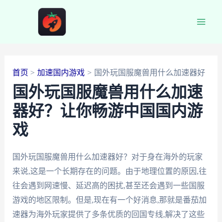
跳
至
Main
内
容
Men
首页
加速国内游戏
国外玩国服魔兽用什么加速器好
国外玩国服魔兽用什么加速
器好？让你畅游中国国内游
戏
国外玩国服魔兽用什么加速器好？对于身在海外的玩家
来说,这是一个长期存在的问题。由于地理位置的原因,往
往会遇到网速慢、延迟高的困扰,甚至还会遇到一些国服
游戏的地区限制。但是,现在有一个好消息,那就是番茄加
速器为海外玩家提供了多条优质的回国专线,解决了这些