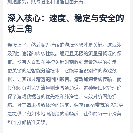
加速服务，账号进度和设备自由兼得。
深入核心：速度、稳定与安全的
铁三角
连接上了，然后呢？持续的游玩体验才是关键。这就涉
及到加速器的内核性能。
稳定且无限的流量
是畅玩的保
证。没有人喜欢在冲榜关键时刻收到流量耗尽的提示。
更关键的是
智能分流
技术，它能精准识别你的游戏数
据，让其通过
精选的回国影音、游戏加速专线
传输，而
其他网页浏览等流量则走普通通道。这种精细化管理确
保了游戏数据包的优先权和纯净性，有效对抗网络拥
堵。对于追求极致体验的玩家，
独享100M带宽
的选项更
是提供了宛如本地网络般的流畅感，让你的每一个滑条
和连打都精准无误。