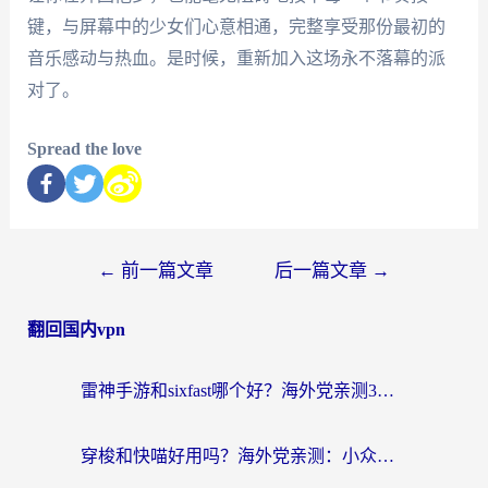
键，与屏幕中的少女们心意相通，完整享受那份最初的
音乐感动与热血。是时候，重新加入这场永不落幕的派
对了。
Spread the love
←
前一篇文章
后一篇文章
→
翻回国内vpn
雷神手游和sixfast哪个好？海外党亲测3款回国加速器，教你选对不踩坑
穿梭和快喵好用吗？海外党亲测：小众加速器对比+番茄加速器深度体验