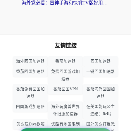
海外党必看：雷神手游和快帆TV版好用吗？3步选对回国加速器不踩坑
友情链接
海外回国加速器
番茄加速器
回国加速器
番茄回国加速器
免费回国游戏加
一键回国加速器
速器
番茄免费回国加
番茄回国VPN
番茄海外回国加
速器
速器
回国游戏加速器
海外玩魔兽世界
在美国能玩公主
怀旧服加速器
连结：Re吗
怎么玩Dive欧服
优酷有地区限制
国外怎么打反恐