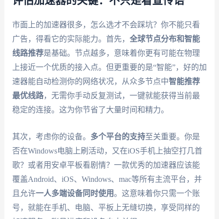
评估加速器的关键：不只是看宣传语
市面上的加速器很多，怎么选才不会踩坑？你不能只看
广告，得看它的实际能力。首先，
全球节点分布和智能
线路推荐
是基础。节点越多，意味着你更有可能在物理
上接近一个优质的接入点。但更重要的是“智能”，好的加
速器能自动检测你的网络状况，从众多节点中
智能推荐
最优线路
，无需你手动反复测试，一键就能获得当前最
稳定的连接。这为你节省了大量时间和精力。
其次，考虑你的设备。
多个平台的支持
至关重要。你是
否在Windows电脑上刷活动，又在iOS手机上抽空打几首
歌？或者用安卓平板看剧情？一款优秀的加速器应该能
覆盖Android、iOS、Windows、mac等所有主流平台，并
且允许
一人多端设备同时使用
。这意味着你只需一个账
号，就能在手机、电脑、平板上无缝切换，享受同样的