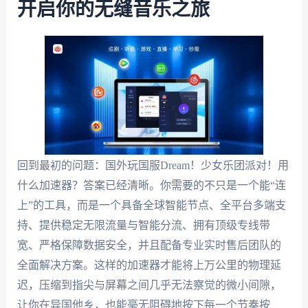
开启你的无缝音乐之旅
回到最初的问题：国外玩国服Dream！少女乐团派对！用
什么加速器？答案已经清晰。你需要的不只是一个能“连
上”的工具，而是一个具备全球智能节点、全平台多端支
持、提供稳定无限流量与智能分流、拥有顶级专线带
宽、严格保障数据安全，并且配备专业实时售后团队的
全面解决方案。这样的加速器才能将上万公里的物理延
迟，压缩到指尖与屏幕之间几乎无法察觉的微小间隙，
让你在异国他乡，也能毫无阻碍地按下每一个节奏按