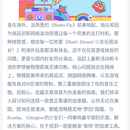
身在海外，当熟悉的《Butter-Fly》前奏响起，指尖却因
为高延迟和网络波动而错过每一个完美的击打时机，那
种挫败感，相信每一位热爱《BanG Dream! 少女乐团派
对！》的海外玩家都深有体会。这不仅仅是游戏体验的
问题，更是与国内好友同台演出、追赶上最新活动和卡
池的梦想被物理距离无情切断。核心问题就出在网络
上，物理距离带来的高延迟、跨国网络拥堵、以及游戏
服务商对IP区域的限制，像三重枷锁困住了你的音乐之
旅。别担心，这篇文章就是为你准备的指南。我们将深
入探讨如何选择一款真正靠谱的加速器，让你无论在美
国、欧洲还是澳洲，都能流畅稳定地“梦回”国服，与
Roselia、Afterglow的少女们一同奏响最华丽的乐章。解
决方案的核心，在于找到一款能精准“架桥”的加速工具。