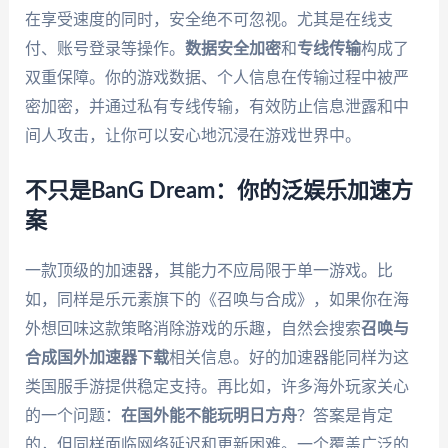
在享受速度的同时，安全绝不可忽视。尤其是在线支
付、账号登录等操作。
数据安全加密
和
专线传输
构成了
双重保障。你的游戏数据、个人信息在传输过程中被严
密加密，并通过私有专线传输，有效防止信息泄露和中
间人攻击，让你可以安心地沉浸在游戏世界中。
不只是BanG Dream：你的泛娱乐加速方
案
一款顶级的加速器，其能力不应局限于单一游戏。比
如，同样是乐元素旗下的《召唤与合成》，如果你在海
外想回味这款策略消除游戏的乐趣，自然会搜索
召唤与
合成国外加速器下载
相关信息。好的加速器能同样为这
类国服手游提供稳定支持。再比如，许多海外玩家关心
的一个问题：
在国外能不能玩明日方舟
？答案是肯定
的，但同样面临网络延迟和更新困难。一个覆盖广泛的