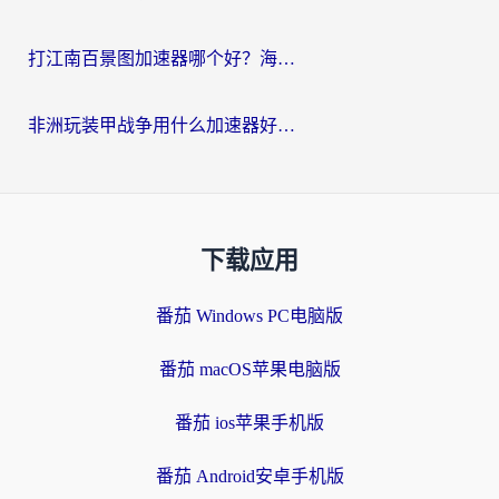
打江南百景图加速器哪个好？海外党踩坑N次后，终于找到不卡的秘诀
非洲玩装甲战争用什么加速器好？海外党亲测有效的国服游戏加速方案
下载应用
番茄 Windows PC电脑版
番茄 macOS苹果电脑版
番茄 ios苹果手机版
番茄 Android安卓手机版