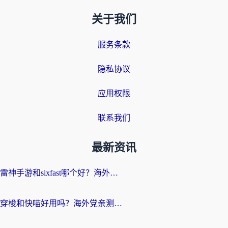
关于我们
服务条款
隐私协议
应用权限
联系我们
最新资讯
雷神手游和sixfast哪个好？海外党亲测3款回国加速器，教你选对不踩坑
穿梭和快喵好用吗？海外党亲测：小众加速器对比+番茄加速器深度体验