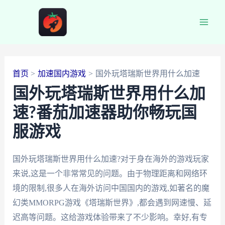
跳
至
Main
内
容
Men
首页
加速国内游戏
国外玩塔瑞斯世界用什么加速
国外玩塔瑞斯世界用什么加
速?番茄加速器助你畅玩国
服游戏
国外玩塔瑞斯世界用什么加速?对于身在海外的游戏玩家
来说,这是一个非常常见的问题。由于物理距离和网络环
境的限制,很多人在海外访问中国国内的游戏,如著名的魔
幻类MMORPG游戏《塔瑞斯世界》,都会遇到网速慢、延
迟高等问题。这给游戏体验带来了不少影响。幸好,有专