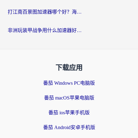
打江南百景图加速器哪个好？海外党踩坑N次后，终于找到不卡的秘诀
非洲玩装甲战争用什么加速器好？海外党亲测有效的国服游戏加速方案
下载应用
番茄 Windows PC电脑版
番茄 macOS苹果电脑版
番茄 ios苹果手机版
番茄 Android安卓手机版