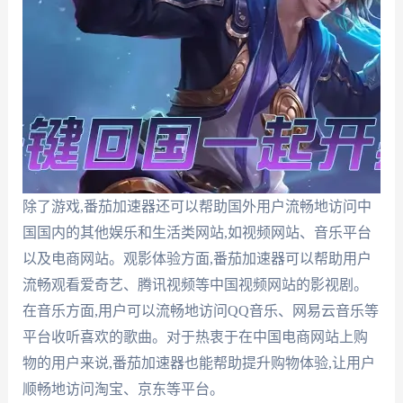
除了游戏,番茄加速器还可以帮助国外用户流畅地访问中
国国内的其他娱乐和生活类网站,如视频网站、音乐平台
以及电商网站。观影体验方面,番茄加速器可以帮助用户
流畅观看爱奇艺、腾讯视频等中国视频网站的影视剧。
在音乐方面,用户可以流畅地访问QQ音乐、网易云音乐等
平台收听喜欢的歌曲。对于热衷于在中国电商网站上购
物的用户来说,番茄加速器也能帮助提升购物体验,让用户
顺畅地访问淘宝、京东等平台。