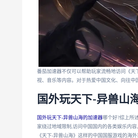
番茄加速器不仅可以帮助玩家流畅地访问《天下
视、音乐等内容。对于热爱中国文化、向往中
国外玩天下-异兽山
国外玩天下-异兽山海的加速器
哪个好?综上所
家绕过地域限制,访问中国国内的各类娱乐内容
《天下-异兽山海》这样的中国国服游戏的海外