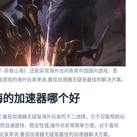
-异兽山海》,还能实现海外访问各类中国国内游戏、影
国游戏的海外玩家来说,番茄加速器无疑是最佳的解决方案。
海的加速器哪个好
述,番茄加速器无疑是海外玩家的不二选择。它不仅能帮助玩
,而且速度快、稳定性强,操作也非常简单方便。对于喜欢
玩家来说,番茄加速器无疑是最佳的加速器解决方案。