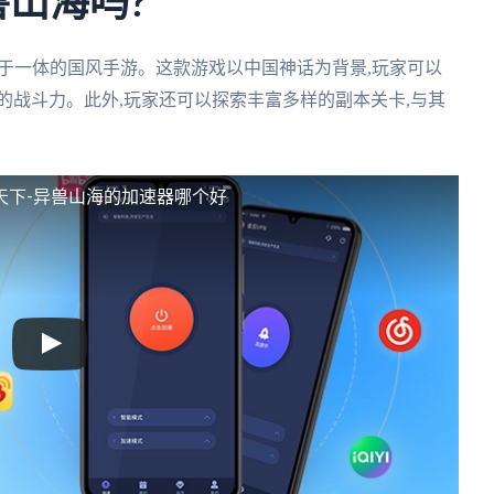
兽山海吗?
于一体的国风手游。这款游戏以中国神话为背景,玩家可以
的战斗力。此外,玩家还可以探索丰富多样的副本关卡,与其
天下-异兽山海的加速器哪个好