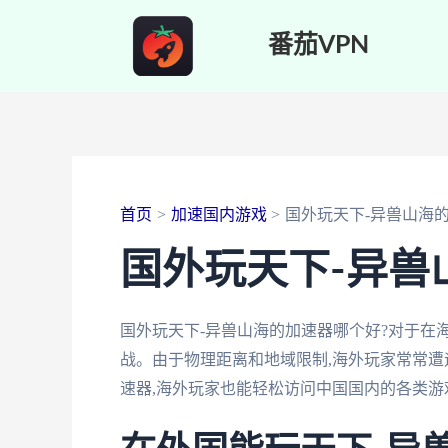
跳
番茄VPN
至
内
容
首页
加速国内游戏
国外玩天下-异兽山海
国外玩天下-异兽
国外玩天下-异兽山海的加速器哪个好?对于在
战。由于物理距离和地域限制,海外玩家常常遭
速器,海外玩家也能轻松访问中国国内的各类