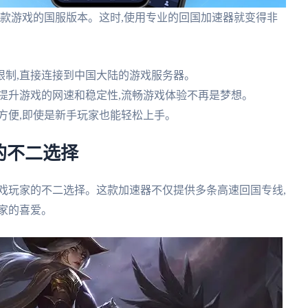
这款游戏的国服版本。这时,使用专业的回国加速器就变得非
限制,直接连接到中国大陆的游戏服务器。
提升游戏的网速和稳定性,流畅游戏体验不再是梦想。
方便,即使是新手玩家也能轻松上手。
的不二选择
戏玩家的不二选择。这款加速器不仅提供多条高速回国专线,
家的喜爱。