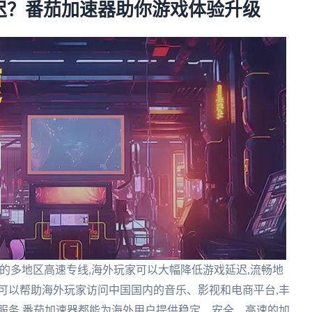
迟？番茄加速器助你游戏体验升级
的多地区高速专线,海外玩家可以大幅降低游戏延迟,流畅地
可以帮助海外玩家访问中国国内的音乐、影视和电商平台,丰
服务,番茄加速器都能为海外用户提供稳定、安全、高速的加