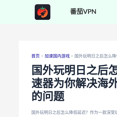
跳
番茄VPN
至
内
容
首页
加速国内游戏
国外玩明日之后怎么降
国外玩明日之后
速器为你解决海
的问题
国外玩明日之后怎么降低延迟？作为一款深受