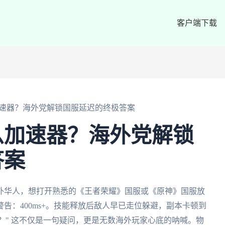
客户端下载
速器？海外党解锁国服延迟的终极答案
么加速器？海外党解锁
答案
外华人，想打开熟悉的《王者荣耀》国服或《原神》国服放
告：400ms+。技能释放后敌人早已走位躲避，副本卡顿到
器？" 这不仅是一句疑问，更是无数海外玩家心底的呐喊。物