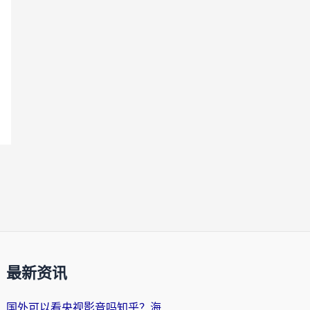
最新资讯
国外可以看央视影音吗知乎？海外党亲测有效的回国加速方案