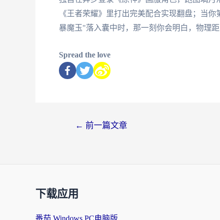
《王者荣耀》里打出完美配合实现翻盘；当你
暴魔玉"落入囊中时，那一刻你会明白，物理
Spread the love
←
前一篇文章
下载应用
番茄 Windows PC电脑版