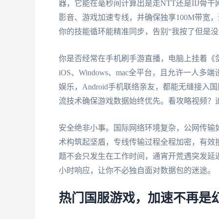
器，它能在毫秒间计算出是走NTT还是IIJ
影音、游戏加速专线，并确保独享100M带宽
你的技能循环能精准同步，告别"我按了但是没
你是否经常在手机刷手游直播，电脑上挂着《剑网3
iOS、Windows、mac全平台，且允许一人多
娱乐，Android手机联络亲友，都能无缝接
流技术确保游戏数据始终优先。看攻略视频？
安全绝非小事。国际网络环境复杂，公网传输
术构筑起坚盾，专线传输过程全程加密，有效
题不会只发生在工作时间，通宵开荒遇突发延迟
小时响应，让你不必独自面对数据包的迷途。
热门国服游戏，加速不再是