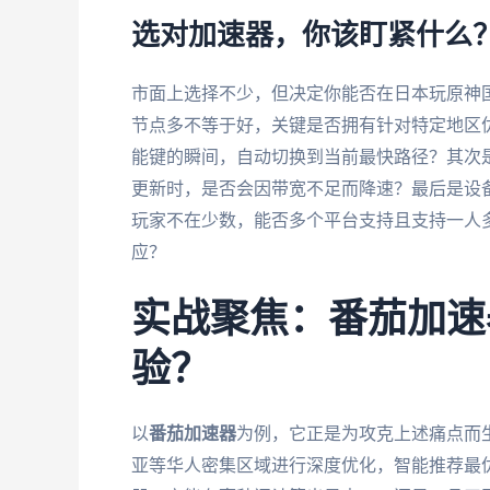
选对加速器，你该盯紧什么
市面上选择不少，但决定你能否在日本玩原神
节点多不等于好，关键是否拥有针对特定地区
能键的瞬间，自动切换到当前最快路径？其次
更新时，是否会因带宽不足而降速？最后是设
玩家不在少数，能否多个平台支持且支持一人
应？
实战聚焦：番茄加速
验？
以
番茄加速器
为例，它正是为攻克上述痛点而
亚等华人密集区域进行深度优化，智能推荐最