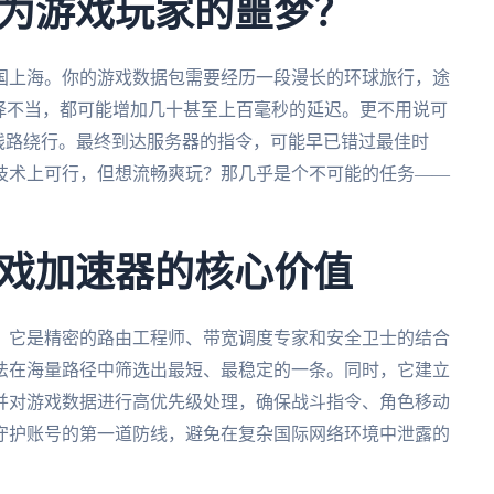
为游戏玩家的噩梦？
国上海。你的游戏数据包需要经历一段漫长的环球旅行，途
择不当，都可能增加几十甚至上百毫秒的延迟。更不用说可
线路绕行。最终到达服务器的指令，可能早已错过最佳时
技术上可行，但想流畅爽玩？那几乎是个不可能的任务——
戏加速器的核心价值
。它是精密的路由工程师、带宽调度专家和安全卫士的结合
法在海量路径中筛选出最短、最稳定的一条。同时，它建立
并对游戏数据进行高优先级处理，确保战斗指令、角色移动
守护账号的第一道防线，避免在复杂国际网络环境中泄露的