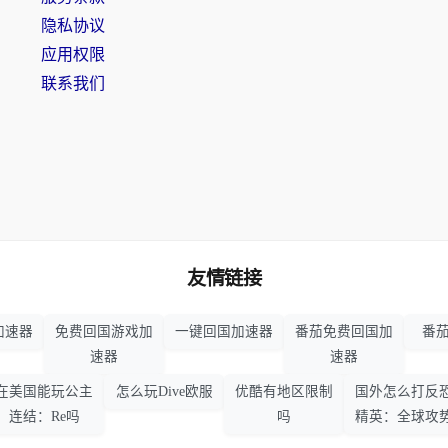
隐私协议
应用权限
联系我们
友情链接
加速器
免费回国游戏加
一键回国加速器
番茄免费回国加
番茄
速器
速器
在美国能玩公主
怎么玩Dive欧服
优酷有地区限制
国外怎么打反
连结：Re吗
吗
精英：全球攻