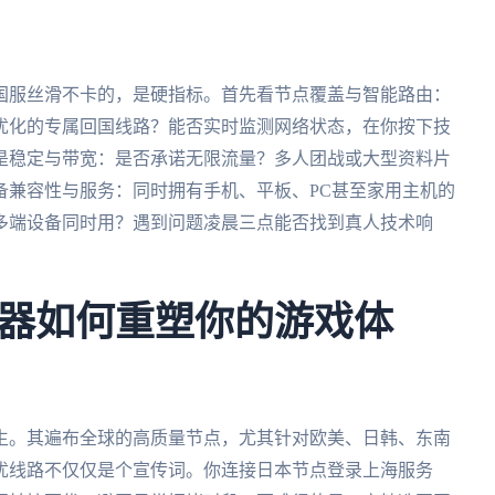
？
国服丝滑不卡的，是硬指标。首先看节点覆盖与智能路由：
优化的专属回国线路？能否实时监测网络状态，在你按下技
是稳定与带宽：是否承诺无限流量？多人团战或大型资料片
备兼容性与服务：同时拥有手机、平板、PC甚至家用主机的
多端设备同时用？遇到问题凌晨三点能否找到真人技术响
器如何重塑你的游戏体
生。其遍布全球的高质量节点，尤其针对欧美、日韩、东南
优线路不仅仅是个宣传词。你连接日本节点登录上海服务