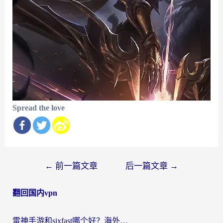
Spread the love
文
←
前一篇文章
后一篇文章
→
章
翻回国内vpn
导
航
雷神手游和sixfast哪个好？海外党亲测3款回国加速器，教你选对不踩坑