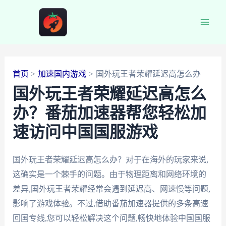
跳
至
Main
内
容
Men
首页
加速国内游戏
国外玩王者荣耀延迟高怎么办
国外玩王者荣耀延迟高怎么
办？番茄加速器帮您轻松加
速访问中国国服游戏
国外玩王者荣耀延迟高怎么办？对于在海外的玩家来说,
这确实是一个棘手的问题。由于物理距离和网络环境的
差异,国外玩王者荣耀经常会遇到延迟高、网速慢等问题,
影响了游戏体验。不过,借助番茄加速器提供的多条高速
回国专线,您可以轻松解决这个问题,畅快地体验中国国服