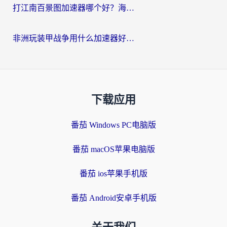
打江南百景图加速器哪个好？海外党踩坑N次后，终于找到不卡的秘诀
非洲玩装甲战争用什么加速器好？海外党亲测有效的国服游戏加速方案
下载应用
番茄 Windows PC电脑版
番茄 macOS苹果电脑版
番茄 ios苹果手机版
番茄 Android安卓手机版