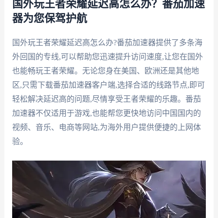
国外玩王者荣耀延迟高怎么办？番茄加速
器为您保驾护航
国外玩王者荣耀延迟高怎么办?番茄加速器提供了多条海
外回国的专线,可以帮助您迅速提升访问速度,让您在国外
也能畅玩王者荣耀。无论您身在美国、欧洲还是其他地
区,只需下载番茄加速器客户端,选择合适的线路节点,即可
轻松解决延迟高的问题,尽情享受王者荣耀的乐趣。番茄
加速器不仅适用于游戏,也能帮您更快地访问中国国内的
视频、音乐、电商等网站,为海外用户提供便捷的上网体
验。