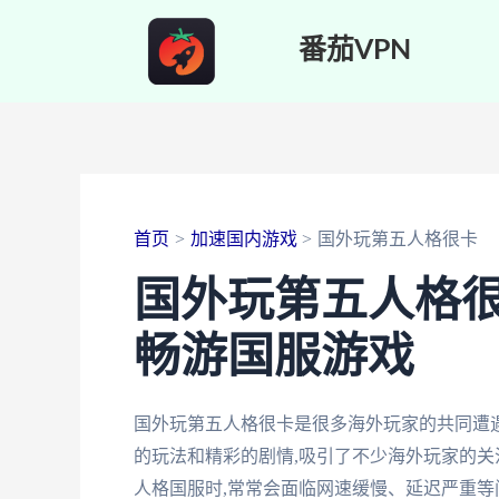
跳
番茄VPN
至
内
容
首页
加速国内游戏
国外玩第五人格很卡
国外玩第五人格
畅游国服游戏
国外玩第五人格很卡是很多海外玩家的共同遭
的玩法和精彩的剧情,吸引了不少海外玩家的关
人格国服时,常常会面临网速缓慢、延迟严重等