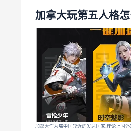
加拿大玩第五人格怎
加拿大作为离中国较近的发达国家,理论上国