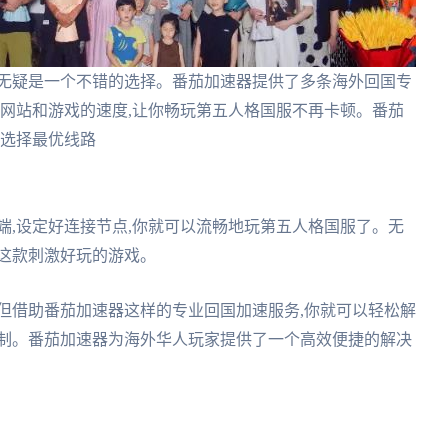
器无疑是一个不错的选择。番茄加速器提供了多条海外回国专
内网站和游戏的速度,让你畅玩第五人格国服不再卡顿。番茄
可选择最优线路
户端,设定好连接节点,你就可以流畅地玩第五人格国服了。无
这款刺激好玩的游戏。
但借助番茄加速器这样的专业回国加速服务,你就可以轻松解
限制。番茄加速器为海外华人玩家提供了一个高效便捷的解决