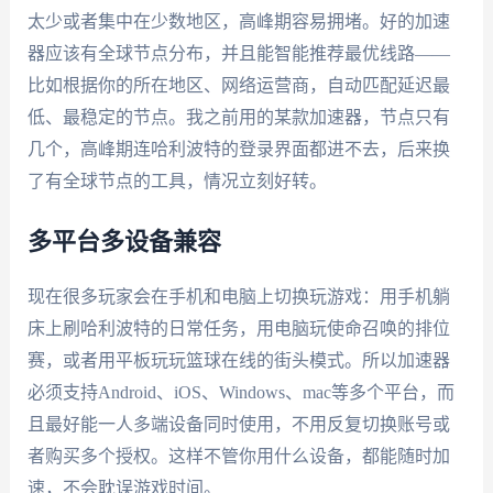
太少或者集中在少数地区，高峰期容易拥堵。好的加速
器应该有全球节点分布，并且能智能推荐最优线路——
比如根据你的所在地区、网络运营商，自动匹配延迟最
低、最稳定的节点。我之前用的某款加速器，节点只有
几个，高峰期连哈利波特的登录界面都进不去，后来换
了有全球节点的工具，情况立刻好转。
多平台多设备兼容
现在很多玩家会在手机和电脑上切换玩游戏：用手机躺
床上刷哈利波特的日常任务，用电脑玩使命召唤的排位
赛，或者用平板玩玩篮球在线的街头模式。所以加速器
必须支持Android、iOS、Windows、mac等多个平台，而
且最好能一人多端设备同时使用，不用反复切换账号或
者购买多个授权。这样不管你用什么设备，都能随时加
速，不会耽误游戏时间。