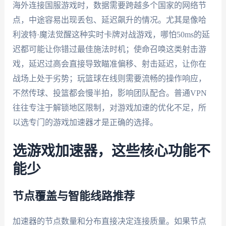
海外连接国服游戏时，数据需要跨越多个国家的网络节
点，中途容易出现丢包、延迟飙升的情况。尤其是像哈
利波特·魔法觉醒这种实时卡牌对战游戏，哪怕50ms的延
迟都可能让你错过最佳施法时机；使命召唤这类射击游
戏，延迟过高会直接导致瞄准偏移、射击延迟，让你在
战场上处于劣势；玩篮球在线则需要流畅的操作响应，
不然传球、投篮都会慢半拍，影响团队配合。普通VPN
往往专注于解锁地区限制，对游戏加速的优化不足，所
以选专门的游戏加速器才是正确的选择。
选游戏加速器，这些核心功能不
能少
节点覆盖与智能线路推荐
加速器的节点数量和分布直接决定连接质量。如果节点