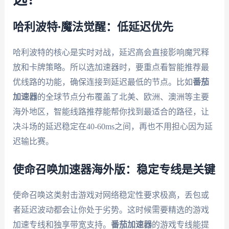
选？
哈利波特·魔法觉醒：低延迟优先
哈利波特的核心是实时对战，延迟高会直接影响魔咒释
放和卡牌策略。所以选加速器时，要重点看智能推荐最
优线路的功能，确保连接到延迟最低的节点。比如
番茄
加速器
的全球节点分布覆盖了北美、欧洲、澳洲等主要
海外地区，智能线路推荐能帮你找到最适合的路径，让
决斗场的延迟稳定在40-60ms之间，再也不用担心因为延
迟输比赛。
使命召唤加速器海外版：稳定专线是关键
使命召唤这类射击游戏对网络稳定性要求极高，丢包或
者延迟波动都会让你处于劣势。这时候需要精选的游戏
加速专线和独享带宽支持。
番茄加速器
的游戏专线能提