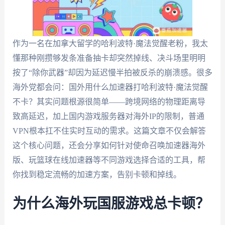
作为一名在加拿大留学的哈利波特·魔法觉醒老粉，我太
懂那种刚攒够发条准备抽卡却突然掉线、决斗场里明明
按了“除你武器”却因为延迟慢半拍被反杀的崩溃感。很多
海外党都会问：国外用什么加速器打哈利波特·魔法觉醒
不卡？其实问题根源很简单——跨境网络的物理距离导
致高延迟，加上国内游戏服务器对海外IP的限制，普通
VPN根本扛不住实时互动的需求。这篇文章不仅会解答
这个核心问题，还会分享如何针对使命召唤加速器海外
版、玩篮球在线加速器等不同游戏选择合适的工具，帮
你找到稳定流畅的加速方案，告别卡顿和掉线。
为什么海外玩国服游戏总卡顿？