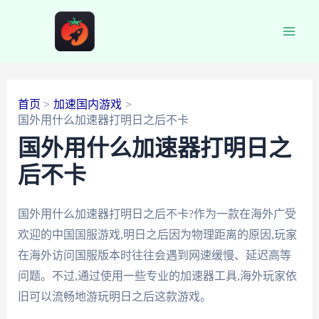
跳
至
Main
内
容
Men
首页
加速国内游戏
国外用什么加速器打明日之后不卡
国外用什么加速器打明日之
后不卡
国外用什么加速器打明日之后不卡?作为一款在海外广受
欢迎的中国国服游戏,明日之后因为物理距离的原因,玩家
在海外访问国服版本时往往会遇到网速缓慢、延迟高等
问题。不过,通过使用一些专业的加速器工具,海外玩家依
旧可以流畅地游玩明日之后这款游戏。