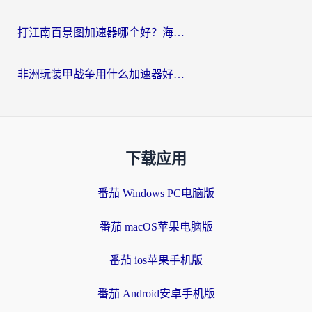
打江南百景图加速器哪个好？海外党踩坑N次后，终于找到不卡的秘诀
非洲玩装甲战争用什么加速器好？海外党亲测有效的国服游戏加速方案
下载应用
番茄 Windows PC电脑版
番茄 macOS苹果电脑版
番茄 ios苹果手机版
番茄 Android安卓手机版