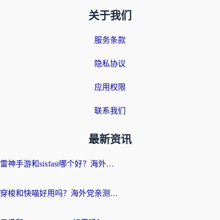
关于我们
服务条款
隐私协议
应用权限
联系我们
最新资讯
雷神手游和sixfast哪个好？海外党亲测3款回国加速器，教你选对不踩坑
穿梭和快喵好用吗？海外党亲测：小众加速器对比+番茄加速器深度体验