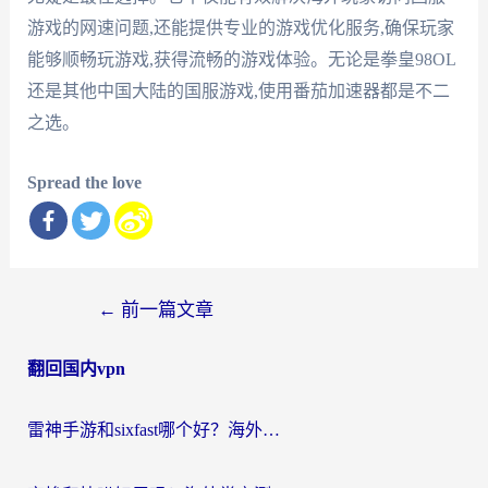
游戏的网速问题,还能提供专业的游戏优化服务,确保玩家
能够顺畅玩游戏,获得流畅的游戏体验。无论是拳皇98OL
还是其他中国大陆的国服游戏,使用番茄加速器都是不二
之选。
Spread the love
文
←
前一篇文章
章
翻回国内vpn
导
航
雷神手游和sixfast哪个好？海外党亲测3款回国加速器，教你选对不踩坑