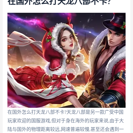
在国外怎么打天龙八部不卡?
在国外怎么打天龙八部不卡?天龙八部是另一款广受中国
玩家欢迎的国服游戏,但对于身在海外的玩家来说,由于大
陆与国外的物理距离较远,网速普遍较慢,甚至还会遇到一