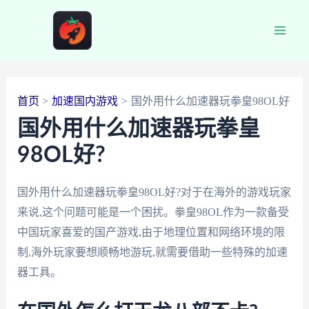
跳
至
Main
内
容
Men
首页
加速国内游戏
国外用什么加速器玩拳皇98OL好
国外用什么加速器玩拳皇
98OL好?
国外用什么加速器玩拳皇98OL好?对于在海外的游戏玩家
来说,这个问题可能是一个困扰。拳皇98OL作为一款备受
中国玩家喜爱的国产游戏,由于地理位置和网络环境的限
制,海外玩家要想顺畅地游玩,就需要借助一些特殊的加速
器工具。