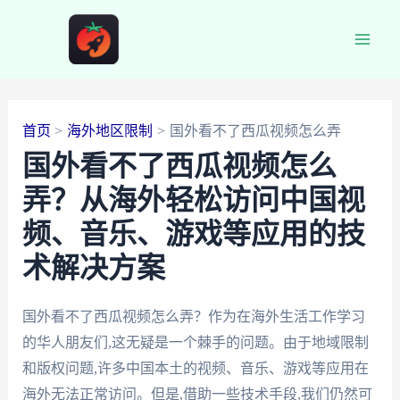
跳
至
Main
内
容
Men
首页
海外地区限制
国外看不了西瓜视频怎么弄
国外看不了西瓜视频怎么
弄？从海外轻松访问中国视
频、音乐、游戏等应用的技
术解决方案
国外看不了西瓜视频怎么弄？作为在海外生活工作学习
的华人朋友们,这无疑是一个棘手的问题。由于地域限制
和版权问题,许多中国本土的视频、音乐、游戏等应用在
海外无法正常访问。但是,借助一些技术手段,我们仍然可