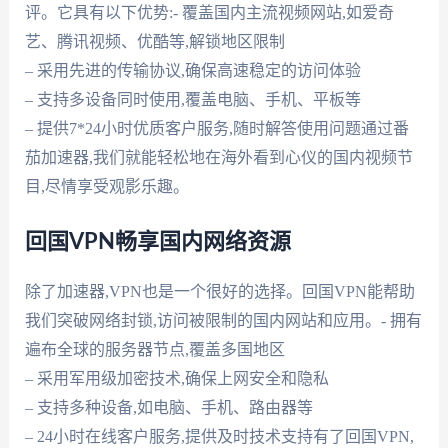
评。它具有以下优势:- 覆盖国内主流视频网站,如爱奇
艺、腾讯视频、优酷等,解锁地区限制
– 采用先进的传输协议,确保高速稳定的访问体验
– 支持多设备同时使用,覆盖电脑、手机、平板等
– 提供7*24小时优质客户服务,随时解答使用问题通过番
茄加速器,我们就能轻松地在海外看到心仪的国内视频节
目,尽情享受观影乐趣。
回国VPN畅享国内网络资源
除了加速器,VPN也是一个很好的选择。回国VPN能帮助
我们突破网络封锁,访问被限制的国内网站和应用。- 拥有
遍布全球的服务器节点,覆盖多国地区
– 采用军用级加密技术,确保上网安全和隐私
– 支持多种设备,如电脑、手机、路由器等
– 24小时在线客户服务,提供及时技术支持有了回国VPN,