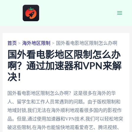
跳
至
Main
内
容
Men
首页
海外地区限制
国外看电影地区限制怎么办啊
国外看电影地区限制怎么办
啊？通过加速器和VPN来解
决！
国外看电影地区限制怎么办啊？这是很多在海外的华
人、留学生和工作人员常遇到的问题。由于版权限制和
地域封锁,我们无法在海外顺利地观看很多国内的影视作
品。但是,通过使用加速器和VPN技术,我们可以轻松地突
破这些限制,在海外也能愉快地观看爱奇艺、腾讯视频、