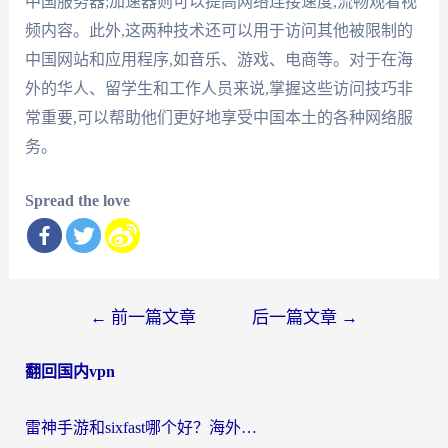
中国服务器;加速器则可以提高网络连接速度,流畅观看视
频内容。此外,这两种技术还可以用于访问其他被限制的
中国网站和应用程序,如音乐、游戏、电商等。对于在海
外的华人、留学生和工作人员来说,掌握这些访问技巧非
常重要,可以帮助他们更好地享受中国本土的各种网络服
务。
Spread the love
文
←
前一篇文章
后一篇文章
→
章
翻回国内vpn
导
航
雷神手游和sixfast哪个好？海外党亲测3款回国加速器，教你选对不踩坑