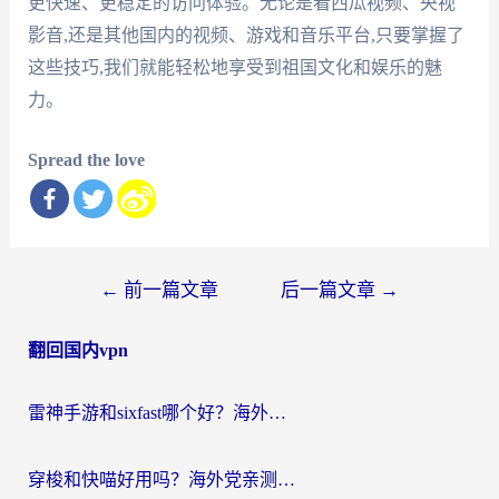
更快速、更稳定的访问体验。无论是看西瓜视频、央视
影音,还是其他国内的视频、游戏和音乐平台,只要掌握了
这些技巧,我们就能轻松地享受到祖国文化和娱乐的魅
力。
Spread the love
文
←
前一篇文章
后一篇文章
→
章
翻回国内vpn
导
航
雷神手游和sixfast哪个好？海外党亲测3款回国加速器，教你选对不踩坑
穿梭和快喵好用吗？海外党亲测：小众加速器对比+番茄加速器深度体验