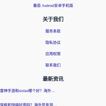
番茄 Android安卓手机版
关于我们
服务条款
隐私协议
应用权限
联系我们
最新资讯
雷神手游和sixfast哪个好？海外党亲测3款回国加速器，教你选对不踩坑
穿梭和快喵好用吗？海外党亲测：小众加速器对比+番茄加速器深度体验