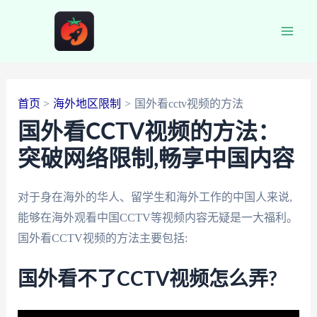
跳
至
Main
内
容
Men
首页
海外地区限制
国外看cctv视频的方法
国外看CCTV视频的方法：
突破网络限制,畅享中国内容
对于身在海外的华人、留学生和海外工作的中国人来说,
能够在海外观看中国CCTV等视频内容无疑是一大福利。
国外看CCTV视频的方法主要包括:
国外看不了CCTV视频怎么弄?