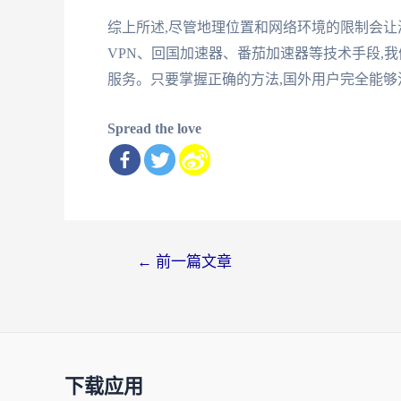
综上所述,尽管地理位置和网络环境的限制会让
VPN、回国加速器、番茄加速器等技术手段,
服务。只要掌握正确的方法,国外用户完全能
Spread the love
文
←
前一篇文章
章
导
航
下载应用