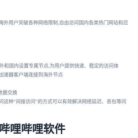
助海外用户突破各种网络限制,自由访问国内各类热门网站和应
海外和国内设置专属节点,为用户提供快速、稳定的访问体
国加速器客户端连接到海外节点
数据交换
访问这种"间接访问"的方式可以有效解决网络延迟、丢包等问
哔哩哔哩软件