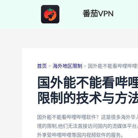
跳
番茄VPN
至
内
容
首页
海外地区限制
国外能不能看哔哩哔哩
国外能不能看哔
限制的技术与方
国外能不能看哔哩哔哩软件？这是很多海外华
境的限制,他们无法直接访问国内的流媒体平台
外享受哔哩哔哩等国内视频软件的服务。