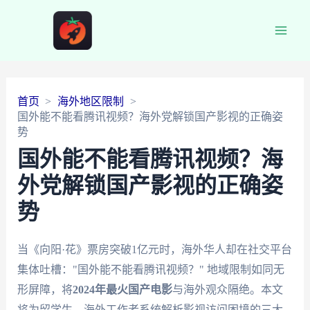
Main
Men
首页
海外地区限制
国外能不能看腾讯视频？海外党解锁国产影视的正确姿
势
国外能不能看腾讯视频？海
外党解锁国产影视的正确姿
势
当《向阳·花》票房突破1亿元时，海外华人却在社交平台
集体吐槽："国外能不能看腾讯视频？" 地域限制如同无
形屏障，将
2024年最火国产电影
与海外观众隔绝。本文
将为留学生、海外工作者系统解析影视访问困境的三大