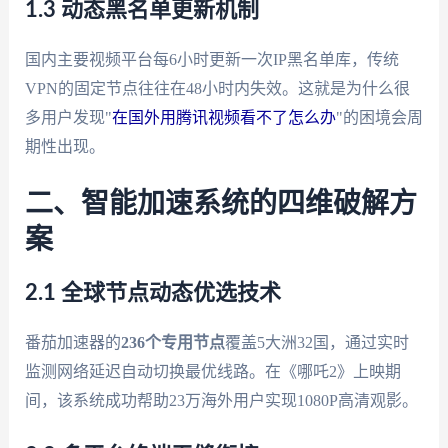
1.3 动态黑名单更新机制
国内主要视频平台每6小时更新一次IP黑名单库，传统
VPN的固定节点往往在48小时内失效。这就是为什么很
多用户发现"
在国外用腾讯视频看不了怎么办
"的困境会周
期性出现。
二、智能加速系统的四维破解方
案
2.1 全球节点动态优选技术
番茄加速器的
236个专用节点
覆盖5大洲32国，通过实时
监测网络延迟自动切换最优线路。在《哪吒2》上映期
间，该系统成功帮助23万海外用户实现1080P高清观影。