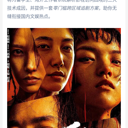
技术成因，并提供一套
零门槛跨区域追剧方案
，助你无
缝衔接国内文娱热点。