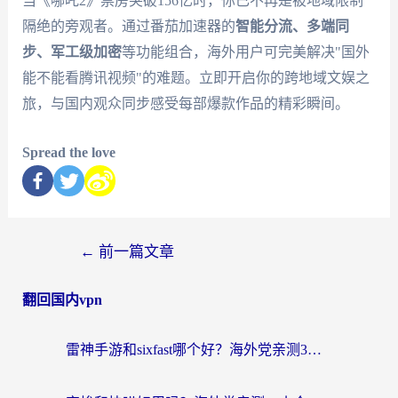
当《哪吒2》票房突破156亿时，你已不再是被地域限制
隔绝的旁观者。通过番茄加速器的
智能分流、多端同
步、军工级加密
等功能组合，海外用户可完美解决"国外
能不能看腾讯视频"的难题。立即开启你的跨地域文娱之
旅，与国内观众同步感受每部爆款作品的精彩瞬间。
Spread the love
←
前一篇文章
翻回国内vpn
雷神手游和sixfast哪个好？海外党亲测3款回国加速器，教你选对不踩坑