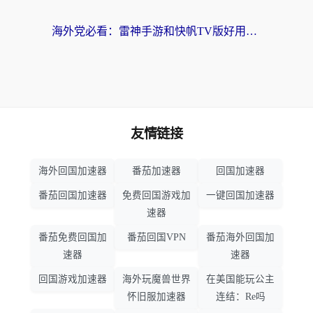
海外党必看：雷神手游和快帆TV版好用吗？3步选对回国加速器不踩坑
友情链接
海外回国加速器
番茄加速器
回国加速器
番茄回国加速器
免费回国游戏加
一键回国加速器
速器
番茄免费回国加
番茄回国VPN
番茄海外回国加
速器
速器
回国游戏加速器
海外玩魔兽世界
在美国能玩公主
怀旧服加速器
连结：Re吗