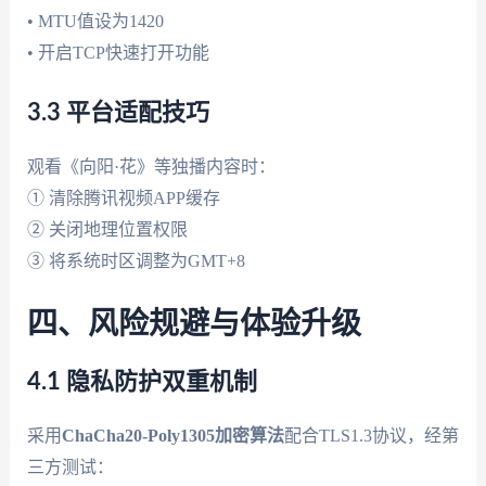
• MTU值设为1420
• 开启TCP快速打开功能
3.3 平台适配技巧
观看《向阳·花》等独播内容时：
① 清除腾讯视频APP缓存
② 关闭地理位置权限
③ 将系统时区调整为GMT+8
四、风险规避与体验升级
4.1 隐私防护双重机制
采用
ChaCha20-Poly1305加密算法
配合TLS1.3协议，经第
三方测试：