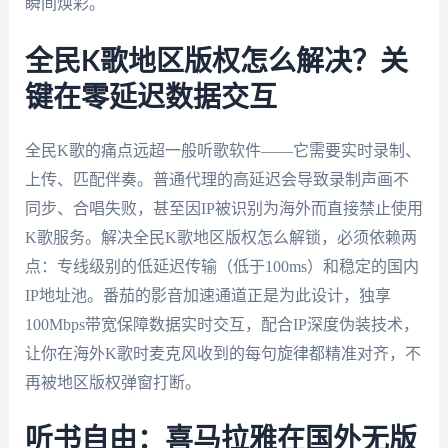
瞬间焕彩。
全民K歌地区版权怎么解决？关
键在零延迟数据交互
全民K歌的痛点远超一般听歌软件——它需要实时录制、
上传、匹配伴奏。普通代理的高延迟会导致录制声画不
同步、合唱失败，甚至因IP被识别为海外而直接禁止使用
K歌服务。解决全民K歌地区版权怎么解锁，必须依赖两
点：专线级别的低延迟传输（低于100ms）和稳定的国内
IP地址池。番茄的影音加速通道正是为此设计，独享
100Mbps带宽保障数据实时交互，配合IP深度伪装技术，
让你在海外K歌时麦克风收到的每句旋律都精准对齐，不
再被地区版权弹窗打断。
听书自由：喜马拉雅在国外无版