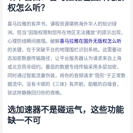
权怎么听？
喜马拉雅的有声书、课程资源堪称海外华人的知识绿
洲。但当"因版权限制您所在地区无法播放"的提示出现，
心理防线瞬间崩塌。破解
喜马拉雅在国外无版权怎么听
的关键，在于突破平台的地理围栏识别系统。这需要动
态加密数据传输路径，让平台服务器认为请求来自上海
或北京而非纽约。番茄的数据专线传输采用多层加密，
同时通过智能流量伪装，将你的音频请求"隐形"于正常数
据流中。没有卡顿的《三体》有声剧，助眠的白噪音，
就这样静静回归你的夜晚。
选加速器不是碰运气，这些功能
缺一不可