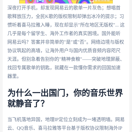
深夜打开手机，却发现网易云的歌单一片灰色；想唱首
歌释放压力，全民K歌的版权限制却弹出冰冷的提示；习
惯听着喜马拉雅入睡，现在却显示"所在地区无版权"... 这
几乎是每个留学生、海外工作者的真实困境。国外能听
网易云吗？答案并非简单的"是"或"否"。网络边境与版权
协议筑起的高墙，让海外用户与国内优质音频内容咫尺
天涯。但别急着告别你的"精神食粮"——突破地理屏蔽、
找回专属歌单的钥匙，就藏在一款懂你需求的回国加速
器里。
为什么一出国门，你的音乐世界
就静音了？
当飞机落地异国，地理IP定位立刻成为一堵透明墙。网易
云、QQ音乐、喜马拉雅等平台基于版权协议限制海外IP