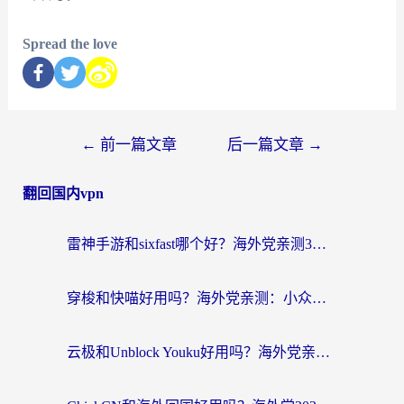
Spread the love
←
前一篇文章
后一篇文章
→
翻回国内vpn
雷神手游和sixfast哪个好？海外党亲测3款回国加速器，教你选对不踩坑
穿梭和快喵好用吗？海外党亲测：小众加速器对比+番茄加速器深度体验
云极和Unblock Youku好用吗？海外党亲测+2026回国加速器避坑指南